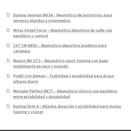
Dunlop Geomax MX34 – Neumático de motocross para
terrenos blandos e intermedios
Mitas Street Force – Neumático deportivo de calle con
equilibrio y control
CST CM-NK01 – Neumático deportivo moderno para
carretera
Maxxis MA-ST3 – Neumático sport-touring con buen
rendimiento en seco y mojado
Pirelli City Demon – Fiabilidad y estabilidad para el uso
urbano diario
Metzeler Perfect ME77 – Neumático clásico con equilibrio
entre estabilidad y durabilidad
Dunlop Elite 4 – Máxima duración y estabilidad para motos
touring y cruiser