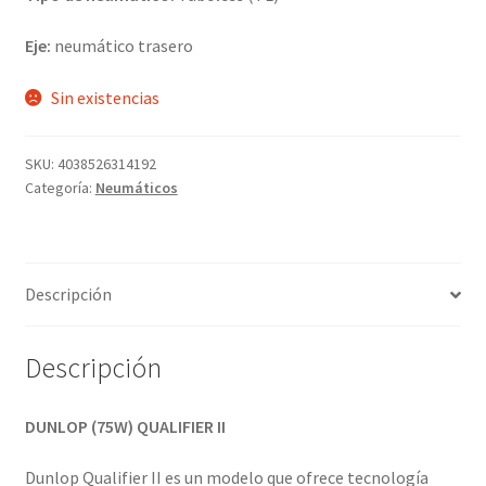
Eje:
neumático trasero
Sin existencias
SKU:
4038526314192
Categoría:
Neumáticos
Descripción
Descripción
DUNLOP (75W) QUALIFIER II
Dunlop Qualifier II es un modelo que ofrece tecnología