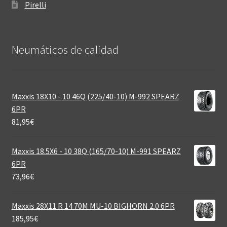
Pirelli
Neumáticos de calidad‎
Maxxis 18X10 - 10 46Q (225/40-10) M-992 SPEARZ
6PR
81,95
€
Maxxis 18.5X6 - 10 38Q (165/70-10) M-991 SPEARZ
6PR
73,96
€
Maxxis 28X11 R 14 70M MU-10 BIGHORN 2.0 6PR
185,95
€