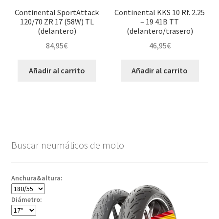
Continental SportAttack
Continental KKS 10 Rf. 2.25
120/70 ZR 17 (58W) TL
– 19 41B TT
(delantero)
(delantero/trasero)
84,95
€
46,95
€
Añadir al carrito
Añadir al carrito
Buscar neumáticos de moto
Anchura&altura:
Diámetro: