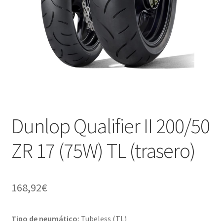
Dunlop Qualifier II 200/50
ZR 17 (75W) TL (trasero)
168,92
€
Tipo de neumático:
Tubeless (TL)