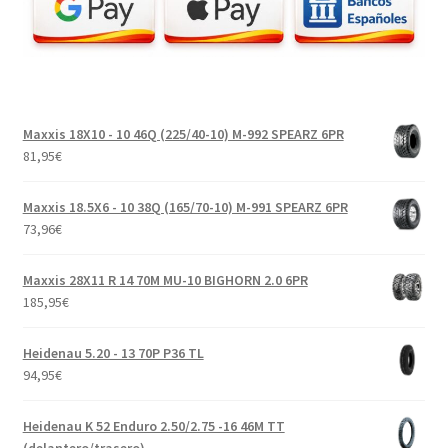
Maxxis 18X10 - 10 46Q (225/40-10) M-992 SPEARZ 6PR
81,95
€
Maxxis 18.5X6 - 10 38Q (165/70-10) M-991 SPEARZ 6PR
73,96
€
Maxxis 28X11 R 14 70M MU-10 BIGHORN 2.0 6PR
185,95
€
Heidenau 5.20 - 13 70P P36 TL
94,95
€
Heidenau K 52 Enduro 2.50/2.75 -16 46M TT
(delantero/trasero)