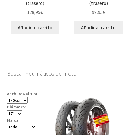
(trasero)
(trasero)
128,95
€
99,95
€
Añadir al carrito
Añadir al carrito
Buscar neumáticos de moto
Anchura&altura:
Diámetro:
Marca: