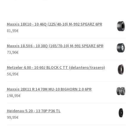
Maxxis 18X10 - 10 46Q (225/40-10) M-992 SPEARZ 6PR
81,95
€
Maxxis 18.5X6 - 10 38Q (165/70-10) M-991 SPEARZ 6PR
73,96
€
Metzeler 4.00 - 10 60J BLOCK C TT (delantero/trasero)
56,95
€
Maxxis 28X11 R 14 70M MU-10 BIGHORN 2.0 6PR
198,95
€
Heidenau 5.20 - 13 70P P36 TL
99,95
€