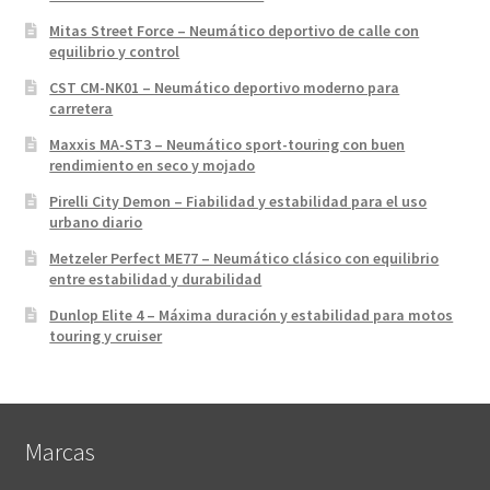
Mitas Street Force – Neumático deportivo de calle con
equilibrio y control
CST CM-NK01 – Neumático deportivo moderno para
carretera
Maxxis MA-ST3 – Neumático sport-touring con buen
rendimiento en seco y mojado
Pirelli City Demon – Fiabilidad y estabilidad para el uso
urbano diario
Metzeler Perfect ME77 – Neumático clásico con equilibrio
entre estabilidad y durabilidad
Dunlop Elite 4 – Máxima duración y estabilidad para motos
touring y cruiser
Marcas