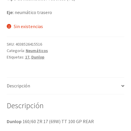
Eje:
neumático trasero
Sin existencias
SKU:
4038526415516
Categoría:
Neumáticos
Etiquetas:
17
,
Dunlop
Descripción
Descripción
Dunlop
160/60 ZR 17 (69W) TT 100 GP REAR