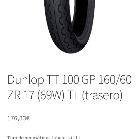
Dunlop TT 100 GP 160/60
ZR 17 (69W) TL (trasero)
176,33
€
Tipo de neumático:
Tubeless (TL)