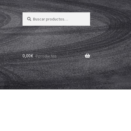
Buscar
Buscar
por:
0,00
€
0 productos