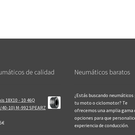
máticos de calidad‎
Neumáticos baratos
¿Estás buscando neumáticos 
is 18X10 - 10 46Q
tu moto o ciclomotor? Te
/40-10) M-992 SPEARZ
ofrecemos una amplia gama 
opciones para que personalic
5
€
experiencia de conducción.