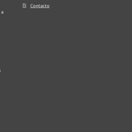
Contacto
 a
a
a