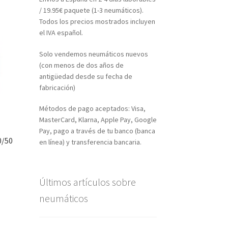
/ 19.95€ paquete (1-3 neumáticos).
Todos los precios mostrados incluyen
el IVA español.
Solo vendemos neumáticos nuevos
(con menos de dos años de
antigüedad desde su fecha de
fabricación)
Métodos de pago aceptados: Visa,
MasterCard, Klarna, Apple Pay, Google
Pay, pago a través de tu banco (banca
0/50
en línea) y transferencia bancaria.
Últimos artículos sobre
neumáticos