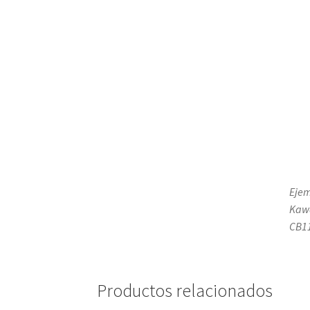
Ejem
Kawa
CB11
Productos relacionados