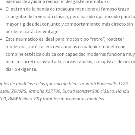
además de ayudar a reducir el desgaste prematuro.
El patrón de la banda de rodadura mantiene el famoso trazo
triangular de la versión clásica, pero ha sido optimizado para l
mayor rigidez del conjunto y comportamiento más directo sin
perder el carácter vintage.
Este neumático es ideal para motos tipo “retro”, roadster
modernos, café-racers restauradas o cualquier modelo que
combine estética clásica con capacidad moderna: funciona muy
bien en carretera asfaltada, curvas rápidas, autopistas de ocio 
diario exigente.
plos de modelos en los que encaja bien: Triumph Bonneville T120,
saki Z900RS, Yamaha XSR700, Ducati Monster 900 clásico, Honda
00, BMW R nineT GS y también muchos otros modelos.