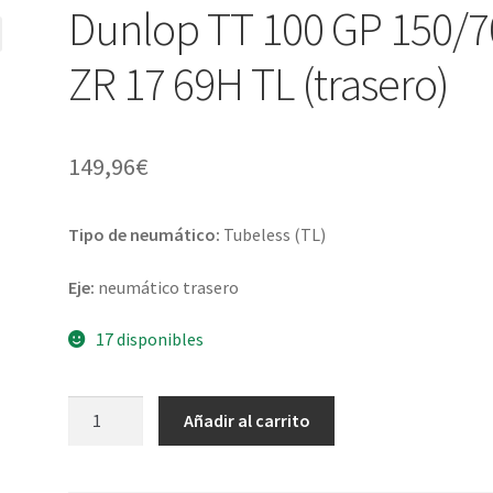
Dunlop TT 100 GP 150/7
ZR 17 69H TL (trasero)
149,96
€
Tipo de neumático:
Tubeless (TL)
Eje:
neumático trasero
17 disponibles
Dunlop
Añadir al carrito
TT
100
GP