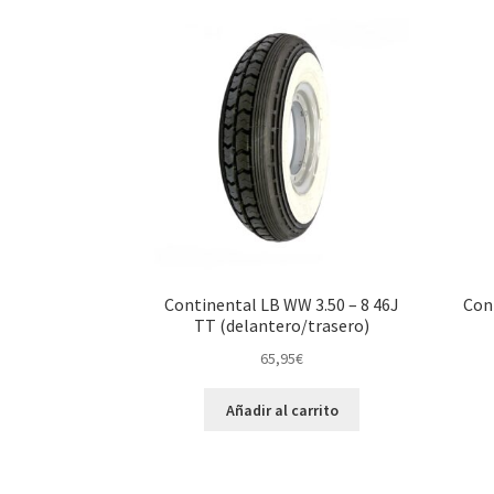
Continental LB WW 3.50 – 8 46J
Con
TT (delantero/trasero)
65,95
€
Añadir al carrito