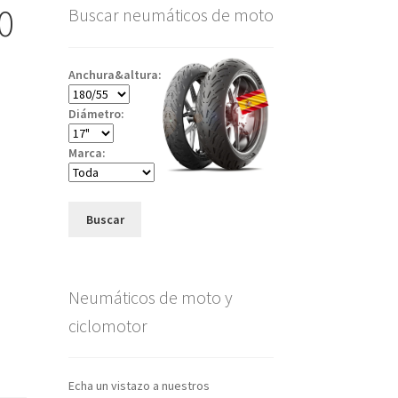
0
Buscar neumáticos de moto
Anchura&altura:
Diámetro:
Marca:
Buscar
Neumáticos de moto y
ciclomotor
Echa un vistazo a nuestros