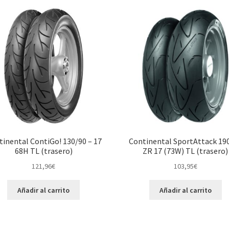
tinental ContiGo! 130/90 – 17
Continental SportAttack 19
68H TL (trasero)
ZR 17 (73W) TL (trasero)
121,96
€
103,95
€
Añadir al carrito
Añadir al carrito