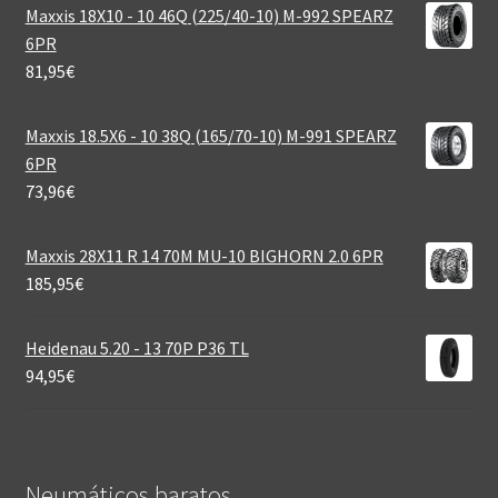
Maxxis 18X10 - 10 46Q (225/40-10) M-992 SPEARZ
6PR
81,95
€
Maxxis 18.5X6 - 10 38Q (165/70-10) M-991 SPEARZ
6PR
73,96
€
Maxxis 28X11 R 14 70M MU-10 BIGHORN 2.0 6PR
185,95
€
Heidenau 5.20 - 13 70P P36 TL
94,95
€
Neumáticos baratos