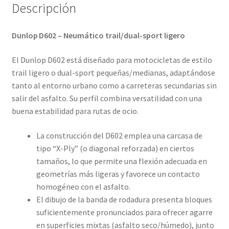
Descripción
Dunlop D602 – Neumático trail/dual-sport ligero
El Dunlop D602 está diseñado para motocicletas de estilo
trail ligero o dual-sport pequeñas/medianas, adaptándose
tanto al entorno urbano como a carreteras secundarias sin
salir del asfalto. Su perfil combina versatilidad con una
buena estabilidad para rutas de ocio.
La construcción del D602 emplea una carcasa de
tipo “X-Ply” (o diagonal reforzada) en ciertos
tamaños, lo que permite una flexión adecuada en
geometrías más ligeras y favorece un contacto
homogéneo con el asfalto.
El dibujo de la banda de rodadura presenta bloques
suficientemente pronunciados para ofrecer agarre
en superficies mixtas (asfalto seco/húmedo), junto