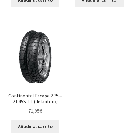
Continental Escape 2.75 –
21 45S TT (delantero)
71,95
€
Añadir al carrito