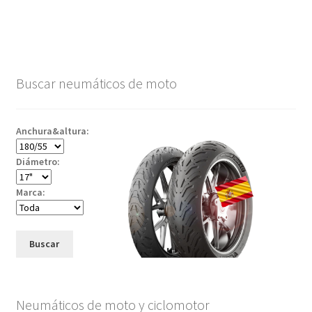
Buscar neumáticos de moto
Anchura&altura:
Diámetro:
Marca:
Buscar
Neumáticos de moto y ciclomotor