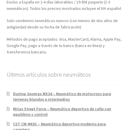
Envíos a España en 2-4 días laborables / 19.95€ paquete (1-3
neumáticos). Todos los precios mostrados incluyen el IVA español.
Solo vendemos neumáticos nuevos (con menos de dos años de
antigüedad desde su fecha de fabricación)
Métodos de pago aceptados: Visa, MasterCard, Klarna, Apple Pay,
Google Pay, pago a través de tu banco (banca en línea) y
transferencia bancaria.
Últimos artículos sobre neumáticos
Dunlop Geomax MX34 – Neumático de motocross para
terrenos blandos e intermedios
Mitas Street Force – Neumático deportivo de calle con
equilibrio y control
CST CM-NK01 – Neumático deportivo moderno para
carretera