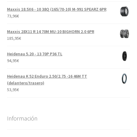
Maxxis 18.5X6 - 10 38Q (165/70-10) M-991 SPEARZ 6PR
73,96
€
Maxxis 28X11 R 14 70M MU-10 BIGHORN 2.0 6PR
185,95
€
Heidenau 5.20 - 13 70P P36 TL
94,95
€
Heidenau K 52 Enduro 2.50/2.75 -16 46M TT
(delantero/trasero)
53,95
€
Información