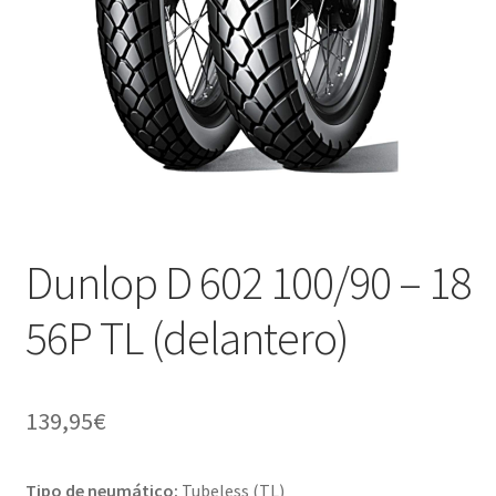
Dunlop D 602 100/90 – 18
56P TL (delantero)
139,95
€
Tipo de neumático:
Tubeless (TL)