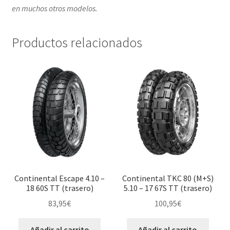
en muchos otros modelos.
Productos relacionados
Continental Escape 4.10 –
Continental TKC 80 (M+S)
18 60S TT (trasero)
5.10 – 17 67S TT (trasero)
83,95
€
100,95
€
Añadir al carrito
Añadir al carrito