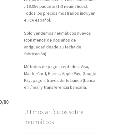
/ 19.95€ paquete (1-3 neumáticos).
Todos los precios mostrados incluyen
el IVA español.
Solo vendemos neumáticos nuevos
(con menos de dos años de
antigüedad desde su fecha de
fabricación)
Métodos de pago aceptados: Visa,
MasterCard, Klarna, Apple Pay, Google
Pay, pago a través de tu banco (banca
en línea) y transferencia bancaria.
0/80
Últimos artículos sobre
neumáticos