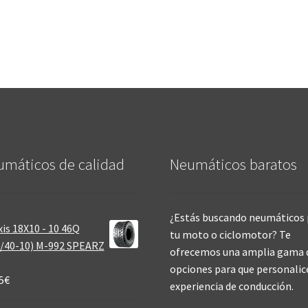
máticos de calidad‎
Neumáticos baratos
¿Estás buscando neumáticos 
is 18X10 - 10 46Q
tu moto o ciclomotor? Te
/40-10) M-992 SPEARZ
ofrecemos una amplia gama 
opciones para que personalic
5
€
experiencia de conducción.