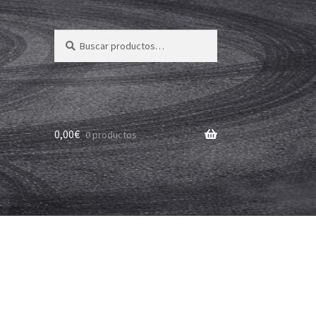
Buscar
Buscar
por:
0,00
€
0 productos