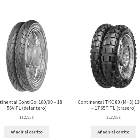
tinental ContiGo! 100/90 – 18
Continental TKC 80 (M+S) 13
56V TL (delantero)
– 17 65T TL (trasero)
112,95
€
128,95
€
Añadir al carrito
Añadir al carrito