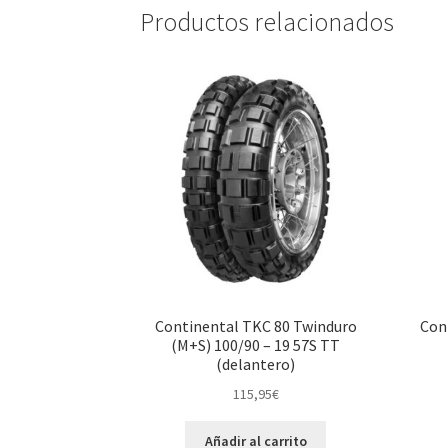
Productos relacionados
Continental TKC 80 Twinduro
Con
(M+S) 100/90 – 19 57S TT
(delantero)
115,95
€
Añadir al carrito