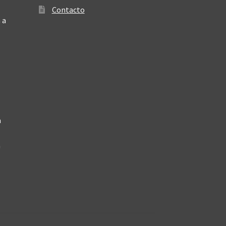
Contacto
 a
a
a