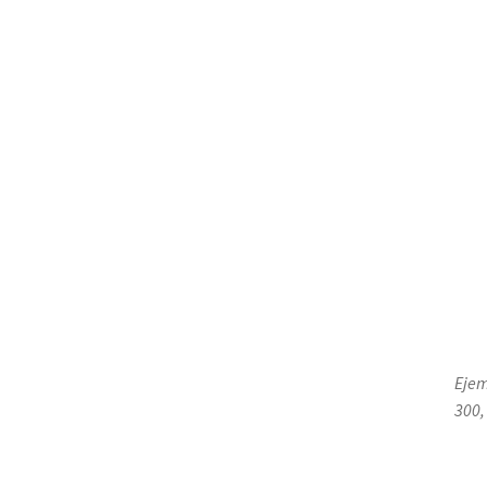
Ejem
300,