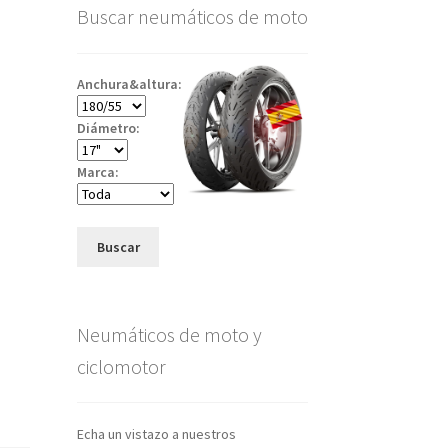
Buscar neumáticos de moto
Anchura&altura:
Diámetro:
Marca:
Buscar
Neumáticos de moto y
ciclomotor
Echa un vistazo a nuestros