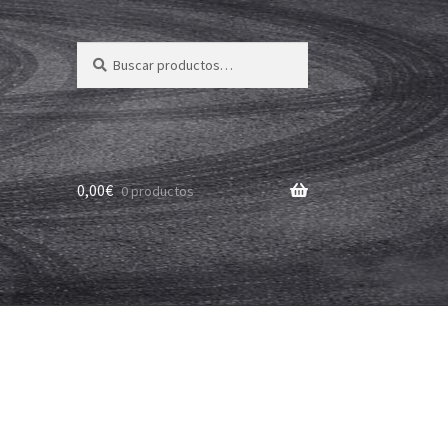
Buscar
Buscar
por:
0,00
€
0 productos