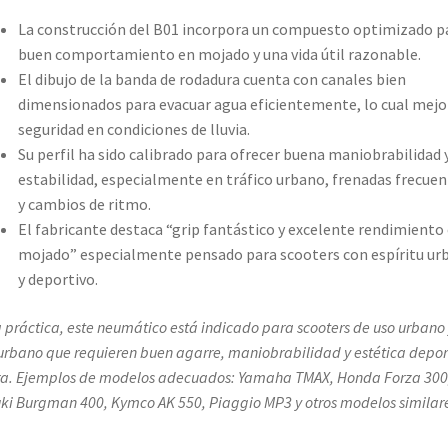
La construcción del B01 incorpora un compuesto optimizado p
buen comportamiento en mojado y una vida útil razonable.
El dibujo de la banda de rodadura cuenta con canales bien
dimensionados para evacuar agua eficientemente, lo cual mejo
seguridad en condiciones de lluvia.
Su perfil ha sido calibrado para ofrecer buena maniobrabilidad 
estabilidad, especialmente en tráfico urbano, frenadas frecuen
y cambios de ritmo.
El fabricante destaca “grip fantástico y excelente rendimiento
mojado” especialmente pensado para scooters con espíritu ur
y deportivo.
a práctica, este neumático está indicado para scooters de uso urbano
urbano que requieren buen agarre, maniobrabilidad y estética depor
ra. Ejemplos de modelos adecuados: Yamaha TMAX, Honda Forza 300
ki Burgman 400, Kymco AK 550, Piaggio MP3 y otros modelos similare