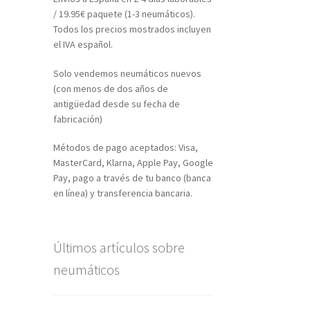
/ 19.95€ paquete (1-3 neumáticos).
Todos los precios mostrados incluyen
el IVA español.
Solo vendemos neumáticos nuevos
(con menos de dos años de
antigüedad desde su fecha de
fabricación)
Métodos de pago aceptados: Visa,
MasterCard, Klarna, Apple Pay, Google
Pay, pago a través de tu banco (banca
en línea) y transferencia bancaria.
Últimos artículos sobre
neumáticos