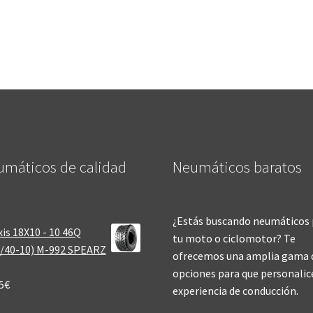
máticos de calidad‎
Neumáticos baratos
¿Estás buscando neumáticos 
is 18X10 - 10 46Q
tu moto o ciclomotor? Te
/40-10) M-992 SPEARZ
ofrecemos una amplia gama 
opciones para que personalic
5
€
experiencia de conducción.