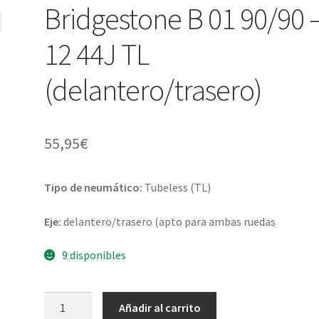
Bridgestone B 01 90/90 
12 44J TL
(delantero/trasero)
55,95
€
Tipo de neumático:
Tubeless (TL)
Eje:
delantero/trasero (apto para ambas ruedas
9 disponibles
Bridgestone
Añadir al carrito
B