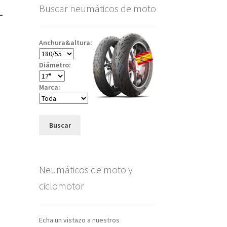
–
Buscar neumáticos de moto
Anchura&altura:
Diámetro:
Marca:
Buscar
Neumáticos de moto y
ciclomotor
Echa un vistazo a nuestros