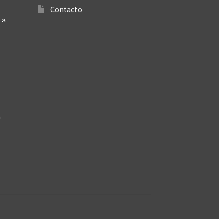
Contacto
 a
a
a