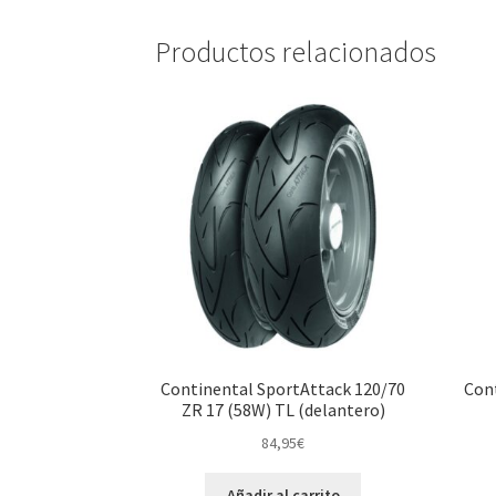
Productos relacionados
Continental SportAttack 120/70
Cont
ZR 17 (58W) TL (delantero)
84,95
€
Añadir al carrito