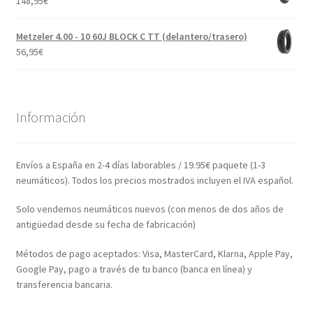
148,95
€
Metzeler 4.00 - 10 60J BLOCK C TT (delantero/trasero)
56,95
€
Información
Envíos a España en 2-4 días laborables / 19.95€ paquete (1-3
neumáticos). Todos los precios mostrados incluyen el IVA español.
Solo vendemos neumáticos nuevos (con menos de dos años de
antigüedad desde su fecha de fabricación)
Métodos de pago aceptados: Visa, MasterCard, Klarna, Apple Pay,
Google Pay, pago a través de tu banco (banca en línea) y
transferencia bancaria.