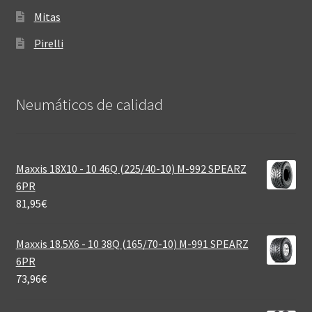
Mitas
Pirelli
Neumáticos de calidad‎
Maxxis 18X10 - 10 46Q (225/40-10) M-992 SPEARZ
6PR
81,95
€
Maxxis 18.5X6 - 10 38Q (165/70-10) M-991 SPEARZ
6PR
73,96
€