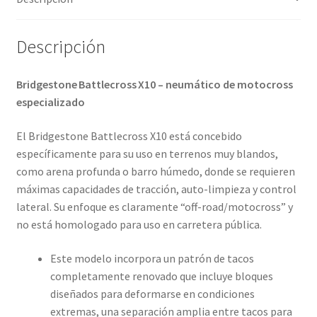
cantidad
Descripción
Bridgestone Battlecross X10 – neumático de motocross
especializado
El Bridgestone Battlecross X10 está concebido
específicamente para su uso en terrenos muy blandos,
como arena profunda o barro húmedo, donde se requieren
máximas capacidades de tracción, auto-limpieza y control
lateral. Su enfoque es claramente “off-road/motocross” y
no está homologado para uso en carretera pública.
Este modelo incorpora un patrón de tacos
completamente renovado que incluye bloques
diseñados para deformarse en condiciones
extremas, una separación amplia entre tacos para