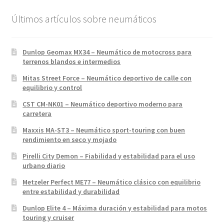
Últimos artículos sobre neumáticos
Dunlop Geomax MX34 – Neumático de motocross para
terrenos blandos e intermedios
Mitas Street Force – Neumático deportivo de calle con
equilibrio y control
CST CM-NK01 – Neumático deportivo moderno para
carretera
Maxxis MA-ST3 – Neumático sport-touring con buen
rendimiento en seco y mojado
Pirelli City Demon – Fiabilidad y estabilidad para el uso
urbano diario
Metzeler Perfect ME77 – Neumático clásico con equilibrio
entre estabilidad y durabilidad
Dunlop Elite 4 – Máxima duración y estabilidad para motos
touring y cruiser