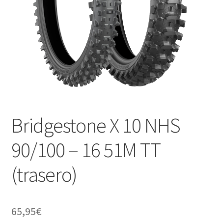
Bridgestone X 10 NHS
90/100 – 16 51M TT
(trasero)
65,95
€