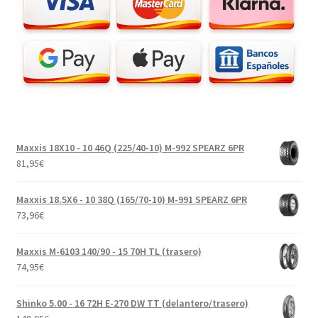
Maxxis 18X10 - 10 46Q (225/40-10) M-992 SPEARZ 6PR
81,95
€
Maxxis 18.5X6 - 10 38Q (165/70-10) M-991 SPEARZ 6PR
73,96
€
Maxxis M-6103 140/90 - 15 70H TL (trasero)
74,95
€
Shinko 5.00 - 16 72H E-270 DW TT (delantero/trasero)