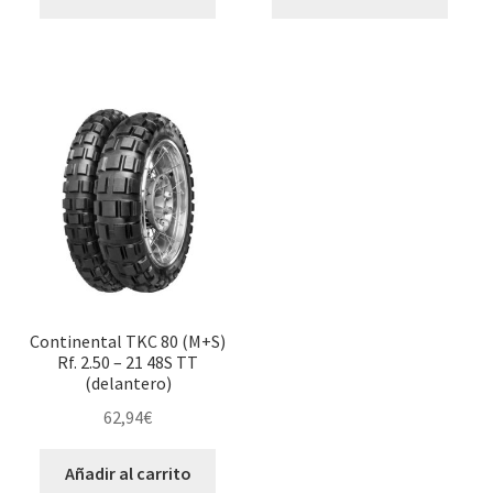
Continental TKC 80 (M+S)
Rf. 2.50 – 21 48S TT
(delantero)
62,94
€
Añadir al carrito