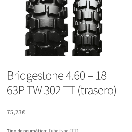
Bridgestone 4.60 – 18
63P TW 302 TT (trasero)
75,23
€
Tipo de neumático:
Tube type (TT)