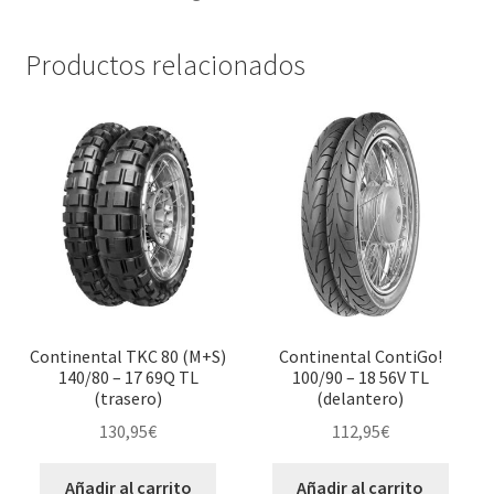
Productos relacionados
Continental TKC 80 (M+S)
Continental ContiGo!
140/80 – 17 69Q TL
100/90 – 18 56V TL
(trasero)
(delantero)
130,95
€
112,95
€
Añadir al carrito
Añadir al carrito