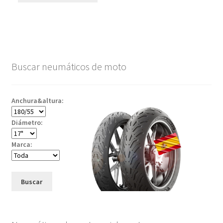
Buscar neumáticos de moto
Anchura&altura:
Diámetro:
Marca:
Buscar