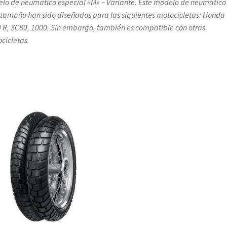
lo de neumático especial «M» – Variante. Este modelo de neumático
 tamaño han sido diseñados para las siguientes motocicletas: Honda
 R, SC80, 1000. Sin embargo, también es compatible con otras
cicletas.