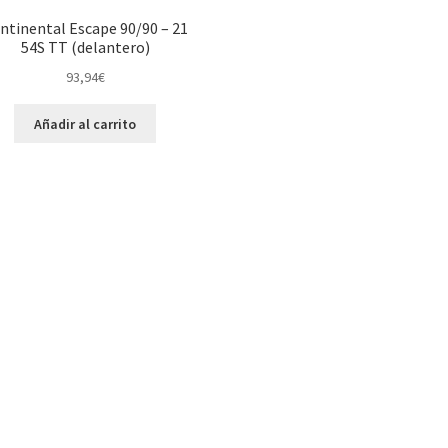
ntinental Escape 90/90 – 21
54S TT (delantero)
93,94
€
Añadir al carrito