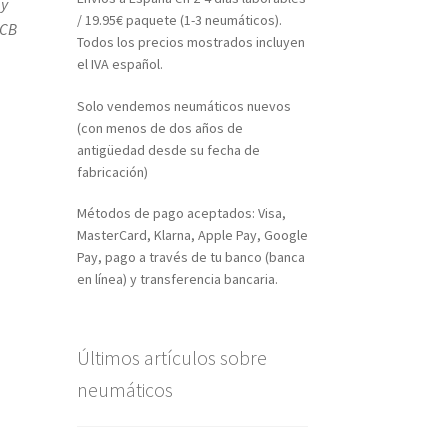
 y
/ 19.95€ paquete (1-3 neumáticos).
 CB
Todos los precios mostrados incluyen
el IVA español.
Solo vendemos neumáticos nuevos
(con menos de dos años de
antigüedad desde su fecha de
fabricación)
Métodos de pago aceptados: Visa,
MasterCard, Klarna, Apple Pay, Google
Pay, pago a través de tu banco (banca
en línea) y transferencia bancaria.
Últimos artículos sobre
neumáticos