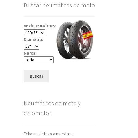
Buscar neumáticos de moto
Anchura&altura:
Diámetro:
Marca:
Buscar
Neumáticos de moto y
ciclomotor
Echa un vistazo a nuestros