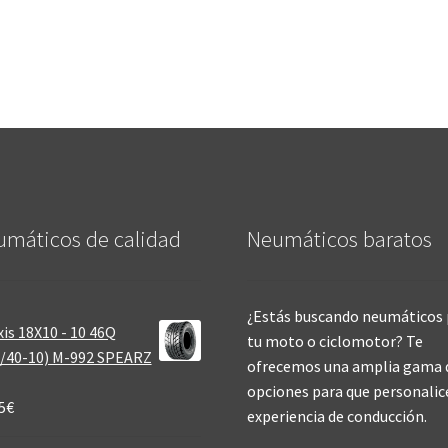
máticos de calidad‎
Neumáticos baratos
¿Estás buscando neumáticos 
is 18X10 - 10 46Q
tu moto o ciclomotor? Te
/40-10) M-992 SPEARZ
ofrecemos una amplia gama 
opciones para que personalic
5
€
experiencia de conducción.