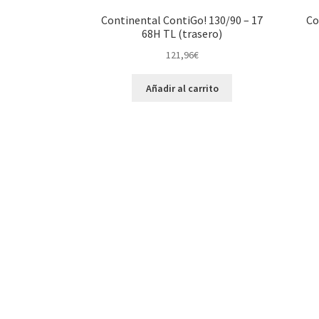
Continental ContiGo! 130/90 – 17
Co
68H TL (trasero)
121,96
€
Añadir al carrito