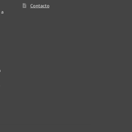
Contacto
 a
a
a