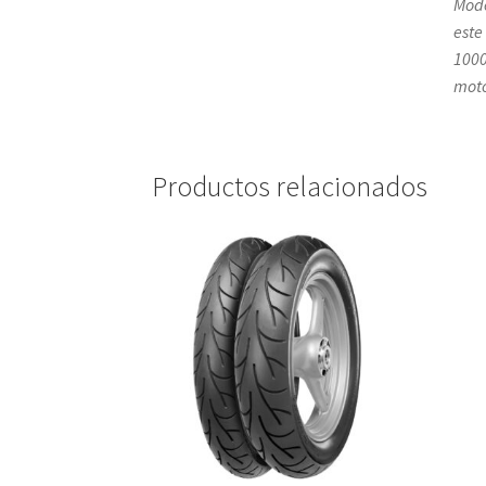
Mode
este
1000
moto
Productos relacionados