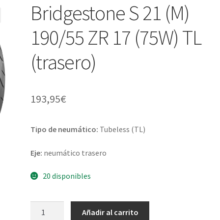
Bridgestone S 21 (M)
190/55 ZR 17 (75W) TL
(trasero)
193,95
€
Tipo de neumático:
Tubeless (TL)
Eje:
neumático trasero
20 disponibles
Bridgestone
Añadir al carrito
S