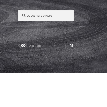
Buscar
Buscar
por:
0,00
€
0 productos