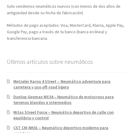
Solo vendemos neumáticos nuevos (con menos de dos años de
antigüedad desde su fecha de fabricación)
Métodos de pago aceptados: Visa, MasterCard, Klarna, Apple Pay,
Google Pay, pago a través de tu banco (banca en línea) y
transferencia bancaria.
Últimos artículos sobre neumáticos
Metzeler Karoo 4 Street – Neumático adventure para
carretera y uso off-road ligero
Dunlop Geomax MX34 – Neumático de motocross para
terrenos blandos e intermedios
Mitas Street Force – Neumático deportivo de calle con
equilibrio y control
CST CM-NK01 – Neumático deportivo moderno para