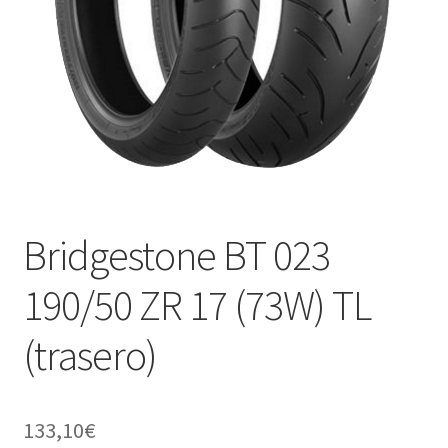
Bridgestone BT 023
190/50 ZR 17 (73W) TL
(trasero)
133,10
€