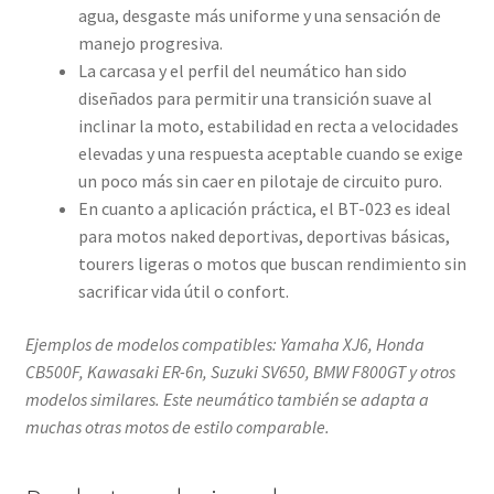
agua, desgaste más uniforme y una sensación de
manejo progresiva.
La carcasa y el perfil del neumático han sido
diseñados para permitir una transición suave al
inclinar la moto, estabilidad en recta a velocidades
elevadas y una respuesta aceptable cuando se exige
un poco más sin caer en pilotaje de circuito puro.
En cuanto a aplicación práctica, el BT-023 es ideal
para motos naked deportivas, deportivas básicas,
tourers ligeras o motos que buscan rendimiento sin
sacrificar vida útil o confort.
Ejemplos de modelos compatibles: Yamaha XJ6, Honda
CB500F, Kawasaki ER-6n, Suzuki SV650, BMW F800GT y otros
modelos similares. Este neumático también se adapta a
muchas otras motos de estilo comparable.