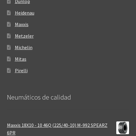
Dunlop
Heidenau
Maxxis
Metzeler
Michelin
Mitas
Pirelli
Neumáticos de calidad‎
Maxxis 18X10 - 10 46Q (225/40-10) M-992 SPEARZ
6PR