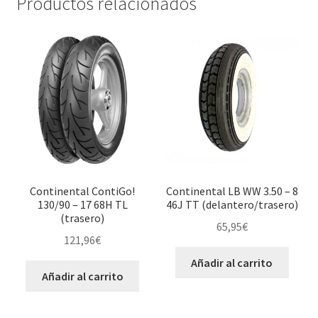
Productos relacionados
Continental ContiGo!
Continental LB WW 3.50 – 8
130/90 – 17 68H TL
46J TT (delantero/trasero)
(trasero)
65,95
€
121,96
€
Añadir al carrito
Añadir al carrito