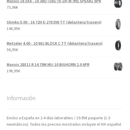
Maxxis 18.5X6 - 10 38Q (165/70-10) M-991 SPEARZ 6PR
73,96
€
Shinko 5.00 - 16 72H E-270 DW TT (delantero/trasero)
148,95
€
Metzeler 4.00 - 10 60J BLOCK C TT (delantero/trasero)
56,95
€
Maxxis 28X11 R 14 70M MU-10 BIGHORN 2.0 6PR
198,95
€
Información
Envíos a España en 2-4 días laborables / 19.95€ paquete (1-3
neumáticos). Todos los precios mostrados incluyen el IVA español.