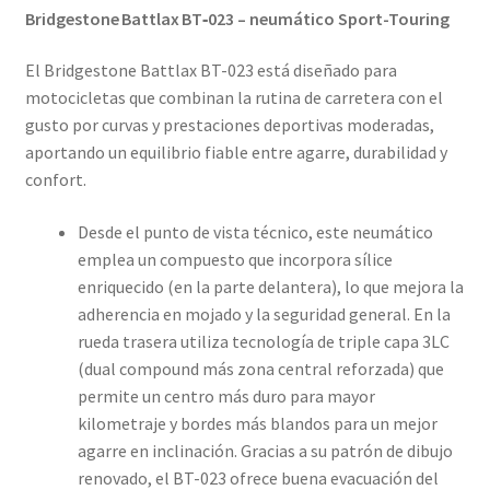
Bridgestone Battlax BT‑023 – neumático Sport-Touring
El Bridgestone Battlax BT-023 está diseñado para
motocicletas que combinan la rutina de carretera con el
gusto por curvas y prestaciones deportivas moderadas,
aportando un equilibrio fiable entre agarre, durabilidad y
confort.
Desde el punto de vista técnico, este neumático
emplea un compuesto que incorpora sílice
enriquecido (en la parte delantera), lo que mejora la
adherencia en mojado y la seguridad general. En la
rueda trasera utiliza tecnología de triple capa 3LC
(dual compound más zona central reforzada) que
permite un centro más duro para mayor
kilometraje y bordes más blandos para un mejor
agarre en inclinación. Gracias a su patrón de dibujo
renovado, el BT-023 ofrece buena evacuación del