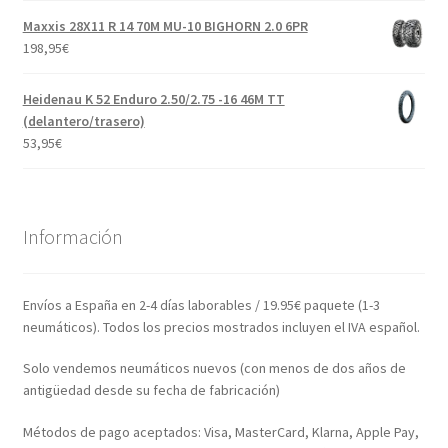
Maxxis 28X11 R 14 70M MU-10 BIGHORN 2.0 6PR
198,95
€
Heidenau K 52 Enduro 2.50/2.75 -16 46M TT
(delantero/trasero)
53,95
€
Información
Envíos a España en 2-4 días laborables / 19.95€ paquete (1-3
neumáticos). Todos los precios mostrados incluyen el IVA español.
Solo vendemos neumáticos nuevos (con menos de dos años de
antigüedad desde su fecha de fabricación)
Métodos de pago aceptados: Visa, MasterCard, Klarna, Apple Pay,