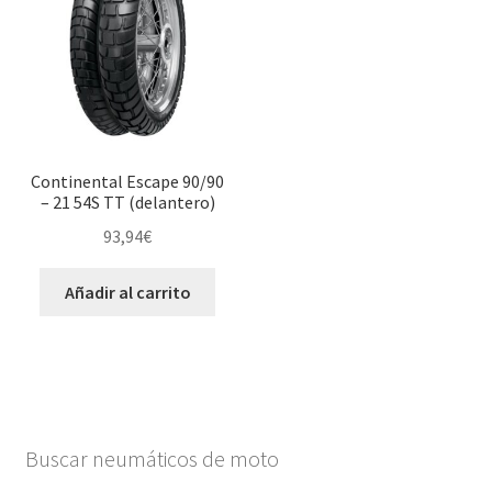
Continental Escape 90/90
– 21 54S TT (delantero)
93,94
€
Añadir al carrito
Buscar neumáticos de moto