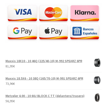
Maxxis 18X10 - 10 46Q (225/40-10) M-992 SPEARZ 6PR
81,95
€
Maxxis 18.5X6 - 10 38Q (165/70-10) M-991 SPEARZ 6PR
73,96
€
Metzeler 4.00 - 10 60J BLOCK C TT (delantero/trasero)
56,95
€