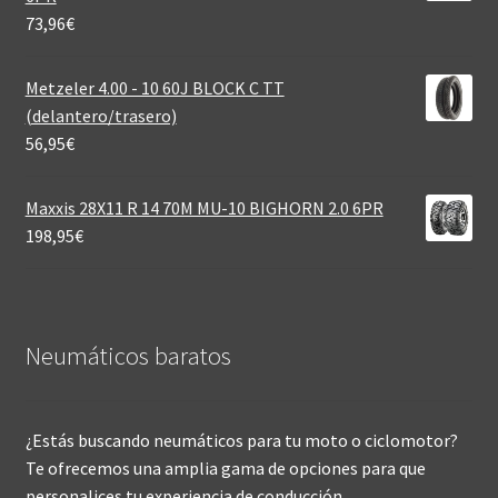
73,96
€
Metzeler 4.00 - 10 60J BLOCK C TT
(delantero/trasero)
56,95
€
Maxxis 28X11 R 14 70M MU-10 BIGHORN 2.0 6PR
198,95
€
Neumáticos baratos
¿Estás buscando neumáticos para tu moto o ciclomotor?
Te ofrecemos una amplia gama de opciones para que
personalices tu experiencia de conducción.