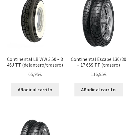
Continental LB WW 3.50 – 8
Continental Escape 130/80
46J TT (delantero/trasero)
– 17 65S TT (trasero)
65,95
€
116,95
€
Añadir al carrito
Añadir al carrito