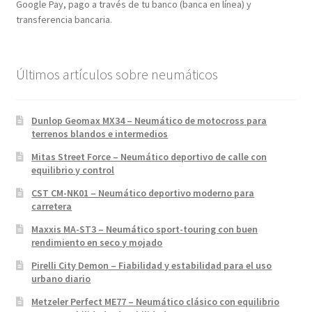
Google Pay, pago a través de tu banco (banca en línea) y
transferencia bancaria.
Últimos artículos sobre neumáticos
Dunlop Geomax MX34 – Neumático de motocross para
terrenos blandos e intermedios
Mitas Street Force – Neumático deportivo de calle con
equilibrio y control
CST CM-NK01 – Neumático deportivo moderno para
carretera
Maxxis MA-ST3 – Neumático sport-touring con buen
rendimiento en seco y mojado
Pirelli City Demon – Fiabilidad y estabilidad para el uso
urbano diario
Metzeler Perfect ME77 – Neumático clásico con equilibrio