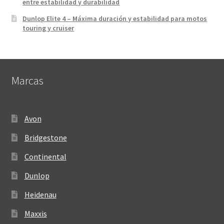
entre estabilidad y durabilidad
Dunlop Elite 4 – Máxima duración y estabilidad para motos
touring y cruiser
Marcas
Avon
Bridgestone
Continental
Dunlop
Heidenau
Maxxis