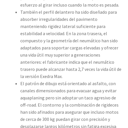
esfuerzo al girar incluso cuando la moto es pesada.
También el perfil delantero ha sido diseñado para
absorber irregularidades del pavimento
manteniendo rigidez lateral suficiente para
estabilidad a velocidad. En la zona trasera, el
compuesto y la geometría del neumático han sido
adaptados para soportar cargas elevadas y ofrecer
una vida útil muy superior a generaciones
anteriores: el fabricante indica que el neumático
trasero puede alcanzar hasta 2,7 veces la vida útil de
la versión Exedra Max.
El patrón de dibujo está orientado al asfalto, con
canales dimensionados para evacuar agua y evitar
aquaplaning pero sin adoptar un taco agresivo de
off-road. El contorno y la combinación de rigideces
han sido afinados para asegurar que incluso motos
de cerca de 300 kg puedan girar con precisión y
desplazarse largos kilómetros sin fatiga excesiva