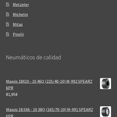
Metzeler
Michelin
Mitas
Pirelli
Neumáticos de calidad‎
Maxxis 18X10 - 10 46Q (225/40-10) M-992 SPEARZ
6PR
81,95
€
Maxxis 18.5X6 - 10 38Q (165/70-10) M-991 SPEARZ
6PR