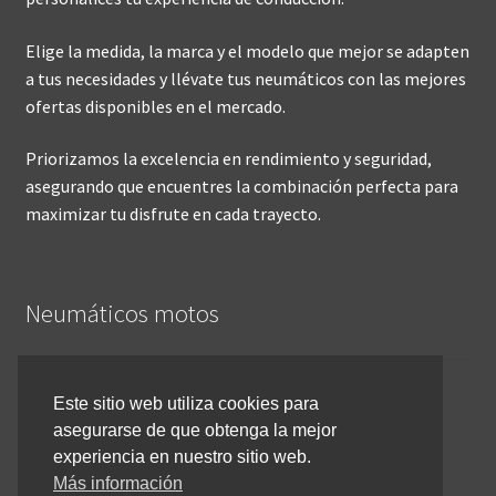
Elige la medida, la marca y el modelo que mejor se adapten
a tus necesidades y llévate tus neumáticos con las mejores
ofertas disponibles en el mercado.
Priorizamos la excelencia en rendimiento y seguridad,
asegurando que encuentres la combinación perfecta para
maximizar tu disfrute en cada trayecto.
Neumáticos motos
Inicio
Este sitio web utiliza cookies para
asegurarse de que obtenga la mejor
Cómo comprar online
experiencia en nuestro sitio web.
Devoluciones y reembolsos
Más información