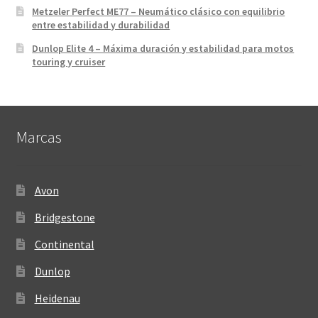
Metzeler Perfect ME77 – Neumático clásico con equilibrio
entre estabilidad y durabilidad
Dunlop Elite 4 – Máxima duración y estabilidad para motos
touring y cruiser
Marcas
Avon
Bridgestone
Continental
Dunlop
Heidenau