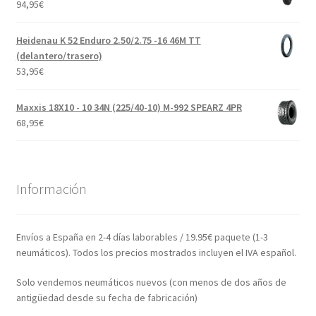
94,95
€
Heidenau K 52 Enduro 2.50/2.75 -16 46M TT
(delantero/trasero)
53,95
€
Maxxis 18X10 - 10 34N (225/40-10) M-992 SPEARZ 4PR
68,95
€
Información
Envíos a España en 2-4 días laborables / 19.95€ paquete (1-3
neumáticos). Todos los precios mostrados incluyen el IVA español.
Solo vendemos neumáticos nuevos (con menos de dos años de
antigüedad desde su fecha de fabricación)