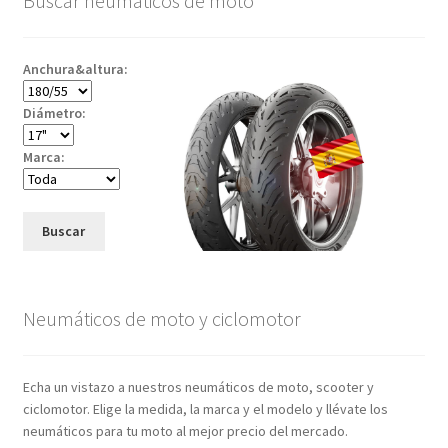
Buscar neumáticos de moto
Anchura&altura:
Diámetro:
Marca:
Buscar
Neumáticos de moto y ciclomotor
Echa un vistazo a nuestros neumáticos de moto, scooter y
ciclomotor. Elige la medida, la marca y el modelo y llévate los
neumáticos para tu moto al mejor precio del mercado.