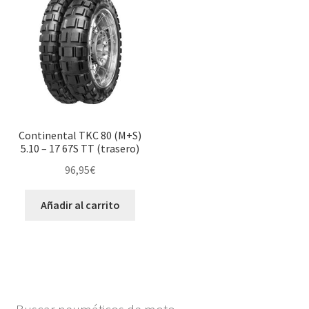
Continental TKC 80 (M+S)
5.10 – 17 67S TT (trasero)
96,95
€
Añadir al carrito