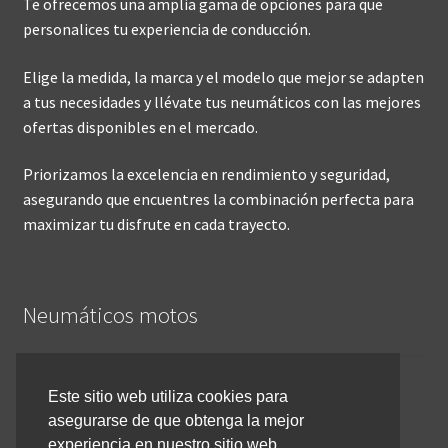
Te ofrecemos una amplia gama de opciones para que
personalices tu experiencia de conducción.
Elige la medida, la marca y el modelo que mejor se adapten
a tus necesidades y llévate tus neumáticos con las mejores
ofertas disponibles en el mercado.
Priorizamos la excelencia en rendimiento y seguridad,
asegurando que encuentres la combinación perfecta para
maximizar tu disfrute en cada trayecto.
Neumáticos motos
Inicio
Este sitio web utiliza cookies para
asegurarse de que obtenga la mejor
Cómo comprar online
experiencia en nuestro sitio web.