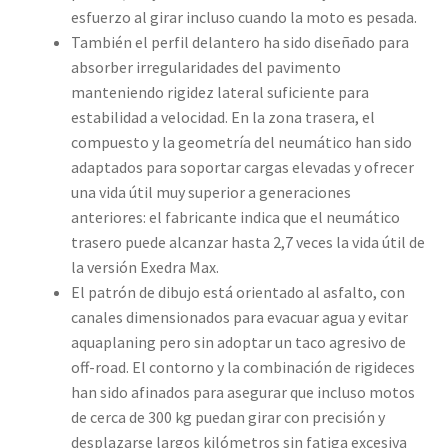
esfuerzo al girar incluso cuando la moto es pesada.
También el perfil delantero ha sido diseñado para
absorber irregularidades del pavimento
manteniendo rigidez lateral suficiente para
estabilidad a velocidad. En la zona trasera, el
compuesto y la geometría del neumático han sido
adaptados para soportar cargas elevadas y ofrecer
una vida útil muy superior a generaciones
anteriores: el fabricante indica que el neumático
trasero puede alcanzar hasta 2,7 veces la vida útil de
la versión Exedra Max.
El patrón de dibujo está orientado al asfalto, con
canales dimensionados para evacuar agua y evitar
aquaplaning pero sin adoptar un taco agresivo de
off-road. El contorno y la combinación de rigideces
han sido afinados para asegurar que incluso motos
de cerca de 300 kg puedan girar con precisión y
desplazarse largos kilómetros sin fatiga excesiva