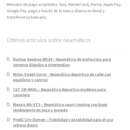
Métodos de pago aceptados: Visa, MasterCard, Klarna, Apple Pay,
Google Pay, pago a través de tu banco (banca en línea) y
transferencia bancaria.
Últimos artículos sobre neumáticos
Dunlop Geomax MX34 – Neumático de motocross para
terrenos blandos e intermedios
Mitas Street Force – Neumático deportivo de calle con
equilibrio y control
CST CM-NK01 – Neumático deportivo moderno para
carretera
Maxxis MA-ST3 – Neumático sport-touring con buen
rendimiento en seco y mojado
Pirelli City Demon – Fiabilidad y estabilidad para el uso
urbano diario