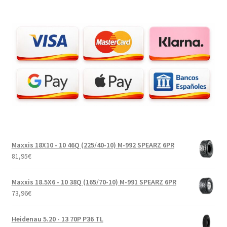
Maxxis 18X10 - 10 46Q (225/40-10) M-992 SPEARZ 6PR
81,95
€
Maxxis 18.5X6 - 10 38Q (165/70-10) M-991 SPEARZ 6PR
73,96
€
Heidenau 5.20 - 13 70P P36 TL