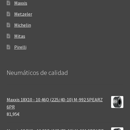
Maxxis
Metzeler
Michelin
Mitas
Pirelli
Neumáticos de calidad‎
Maxxis 18X10 - 10 46Q (225/40-10) M-992 SPEARZ
6PR
81,95
€