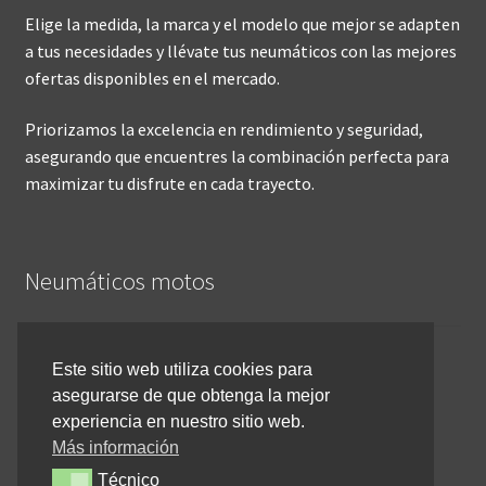
Elige la medida, la marca y el modelo que mejor se adapten
a tus necesidades y llévate tus neumáticos con las mejores
ofertas disponibles en el mercado.
Priorizamos la excelencia en rendimiento y seguridad,
asegurando que encuentres la combinación perfecta para
maximizar tu disfrute en cada trayecto.
Neumáticos motos
Inicio
Este sitio web utiliza cookies para
asegurarse de que obtenga la mejor
Cómo comprar online
experiencia en nuestro sitio web.
Devoluciones y reembolsos
Más información
Técnico
Técnico