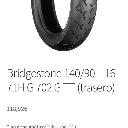
Bridgestone 140/90 – 16
71H G 702 G TT (trasero)
118,92
€
Tipo de neumático:
Tube type (TT)