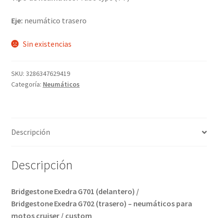
Eje:
neumático trasero
Sin existencias
SKU:
3286347629419
Categoría:
Neumáticos
Descripción
Descripción
Bridgestone Exedra G701 (delantero) /
Bridgestone Exedra G702 (trasero) – neumáticos para
motos cruiser / custom