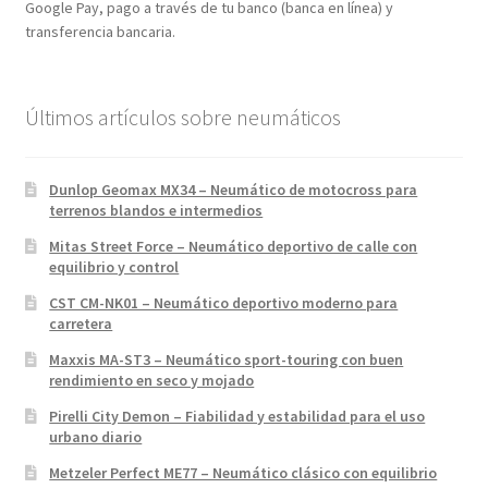
Google Pay, pago a través de tu banco (banca en línea) y
transferencia bancaria.
Últimos artículos sobre neumáticos
Dunlop Geomax MX34 – Neumático de motocross para
terrenos blandos e intermedios
Mitas Street Force – Neumático deportivo de calle con
equilibrio y control
CST CM-NK01 – Neumático deportivo moderno para
carretera
Maxxis MA-ST3 – Neumático sport-touring con buen
rendimiento en seco y mojado
Pirelli City Demon – Fiabilidad y estabilidad para el uso
urbano diario
Metzeler Perfect ME77 – Neumático clásico con equilibrio