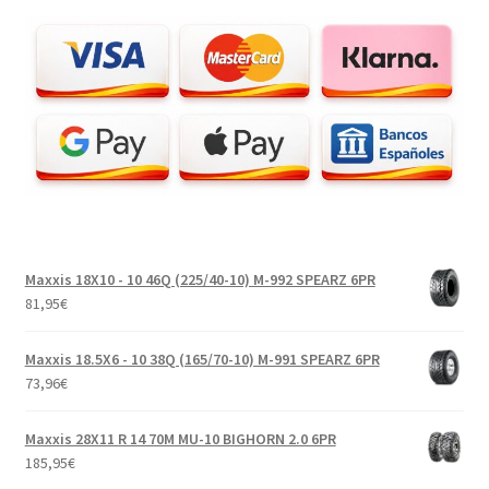
Maxxis 18X10 - 10 46Q (225/40-10) M-992 SPEARZ 6PR
81,95
€
Maxxis 18.5X6 - 10 38Q (165/70-10) M-991 SPEARZ 6PR
73,96
€
Maxxis 28X11 R 14 70M MU-10 BIGHORN 2.0 6PR
185,95
€