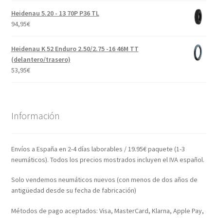
Heidenau 5.20 - 13 70P P36 TL
94,95
€
Heidenau K 52 Enduro 2.50/2.75 -16 46M TT
(delantero/trasero)
53,95
€
Información
Envíos a España en 2-4 días laborables / 19.95€ paquete (1-3
neumáticos). Todos los precios mostrados incluyen el IVA español.
Solo vendemos neumáticos nuevos (con menos de dos años de
antigüedad desde su fecha de fabricación)
Métodos de pago aceptados: Visa, MasterCard, Klarna, Apple Pay,