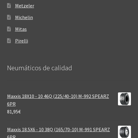
Metzeler
Michelin
Mitas
Pirelli
Neumáticos de calidad‎
Maxxis 18X10 - 10 46Q (225/40-10) M-992 SPEARZ
6PR
81,95
€
Maxxis 18.5X6 - 10 38Q (165/70-10) M-991 SPEARZ
6PR