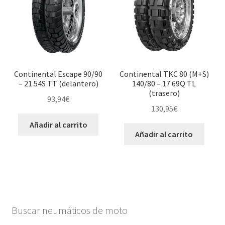
Continental Escape 90/90
Continental TKC 80 (M+S)
– 21 54S TT (delantero)
140/80 – 17 69Q TL
(trasero)
93,94
€
130,95
€
Añadir al carrito
Añadir al carrito
Buscar neumáticos de moto