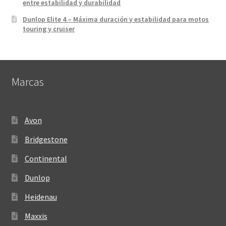
entre estabilidad y durabilidad
Dunlop Elite 4 – Máxima duración y estabilidad para motos
touring y cruiser
Marcas
Avon
Bridgestone
Continental
Dunlop
Heidenau
Maxxis