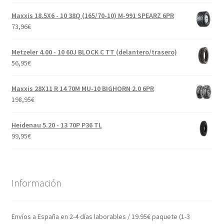
Maxxis 18.5X6 - 10 38Q (165/70-10) M-991 SPEARZ 6PR
73,96
€
Metzeler 4.00 - 10 60J BLOCK C TT (delantero/trasero)
56,95
€
Maxxis 28X11 R 14 70M MU-10 BIGHORN 2.0 6PR
198,95
€
Heidenau 5.20 - 13 70P P36 TL
99,95
€
Información
Envíos a España en 2-4 días laborables / 19.95€ paquete (1-3