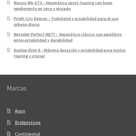
Maxxis MA-ST3 – Neumático sport-touring con buen
rendimiento en seco y mojado
Pirelli City Demon – Fiabilidad y estabilidad para el uso
urbano diario
Metzeler Perfect ME77 – Neumático clásico con equilibrio
entre estabilidad y durabilidad
Dunlop Elite 4 – Máxima duración y estabilidad para motos
touring y cruiser
Marcas
Avon
Bridgestone
Continental