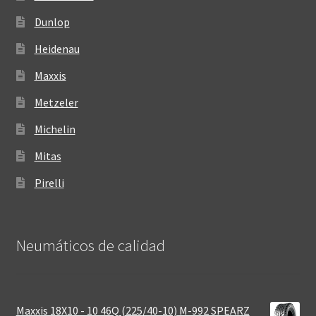
Dunlop
Heidenau
Maxxis
Metzeler
Michelin
Mitas
Pirelli
Neumáticos de calidad‎
Maxxis 18X10 - 10 46Q (225/40-10) M-992 SPEARZ