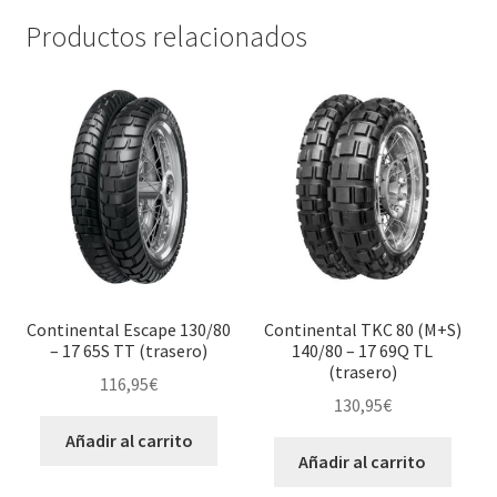
Productos relacionados
Continental Escape 130/80
Continental TKC 80 (M+S)
– 17 65S TT (trasero)
140/80 – 17 69Q TL
(trasero)
116,95
€
130,95
€
Añadir al carrito
Añadir al carrito