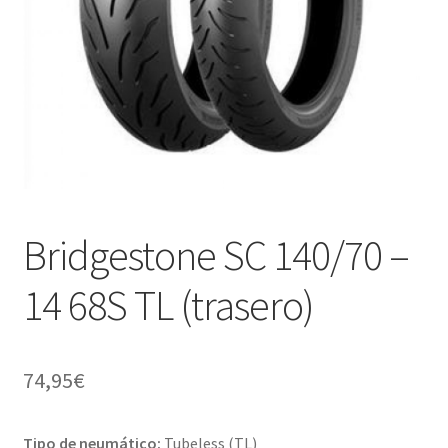
Bridgestone SC 140/70 –
14 68S TL (trasero)
74,95
€
Tipo de neumático:
Tubeless (TL)