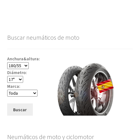
Buscar neumáticos de moto
Anchura&altura:
Diámetro:
Marca:
Buscar
Neumáticos de moto y ciclomotor