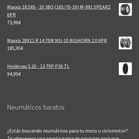
Maxxis 18.5X6 - 10 38Q (165/70-10) M-991 SPEARZ
6PR
73,96
€
Maxxis 28X11 R 14 70M MU-10 BIGHORN 2.0 6PR
185,95
€
Heidenau 5.20 - 13 70P P36 TL
94,95
€
Neumáticos baratos
¿Estás buscando neumáticos para tu moto o ciclomotor?
Te ofrecemos una amplia gama de opciones para que