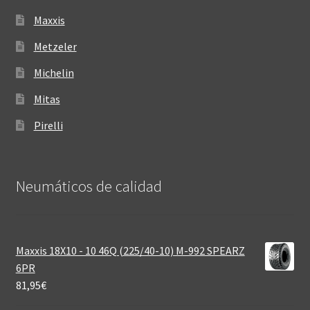
Maxxis
Metzeler
Michelin
Mitas
Pirelli
Neumáticos de calidad‎
Maxxis 18X10 - 10 46Q (225/40-10) M-992 SPEARZ
6PR
81,95
€