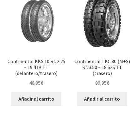
Continental KKS 10 Rf. 2.25
Continental TKC 80 (M+S)
– 19 41B TT
Rf. 3.50 – 18 62S TT
(delantero/trasero)
(trasero)
46,95
€
99,95
€
Añadir al carrito
Añadir al carrito