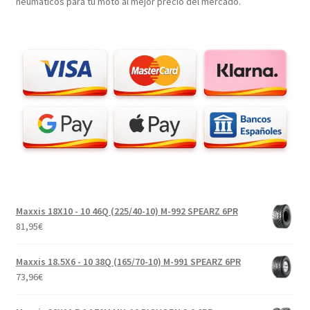
neumáticos para tu moto al mejor precio del mercado.
Maxxis 18X10 - 10 46Q (225/40-10) M-992 SPEARZ 6PR
81,95
€
Maxxis 18.5X6 - 10 38Q (165/70-10) M-991 SPEARZ 6PR
73,96
€