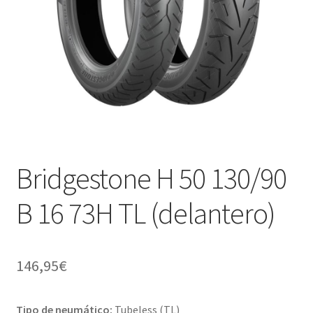
Bridgestone H 50 130/90
B 16 73H TL (delantero)
146,95
€
Tipo de neumático:
Tubeless (TL)