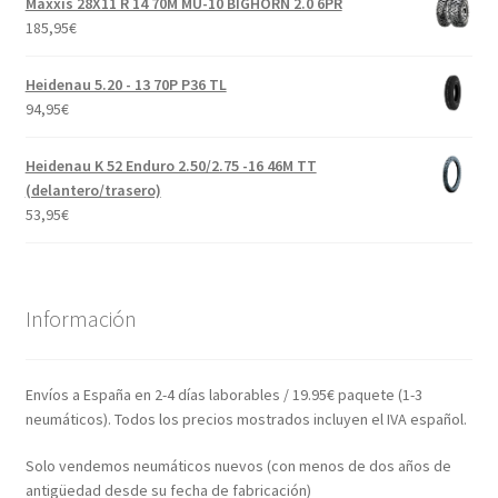
Maxxis 28X11 R 14 70M MU-10 BIGHORN 2.0 6PR
185,95
€
Heidenau 5.20 - 13 70P P36 TL
94,95
€
Heidenau K 52 Enduro 2.50/2.75 -16 46M TT
(delantero/trasero)
53,95
€
Información
Envíos a España en 2-4 días laborables / 19.95€ paquete (1-3
neumáticos). Todos los precios mostrados incluyen el IVA español.
Solo vendemos neumáticos nuevos (con menos de dos años de
antigüedad desde su fecha de fabricación)