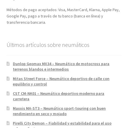
Métodos de pago aceptados: Visa, MasterCard, Klarna, Apple Pay,
Google Pay, pago a través de tu banco (banca en línea) y
transferencia bancaria.
Últimos artículos sobre neumáticos
Dunlop Geomax MX34 – Neumático de motocross para
terrenos blandos e intermedios
Mitas Street Force – Neumático deportivo de calle con
equilibrio y control
CST CM-NK01 – Neumático deportivo moderno para
carretera
Maxxis MA-ST3 – Neumático sport-touring con buen
rendimiento en seco y mojado
Pirelli City Demon – Fiabilidad y estabilidad para el uso