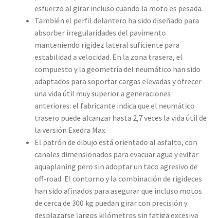
esfuerzo al girar incluso cuando la moto es pesada.
También el perfil delantero ha sido diseñado para
absorber irregularidades del pavimento
manteniendo rigidez lateral suficiente para
estabilidad a velocidad. En la zona trasera, el
compuesto y la geometría del neumático han sido
adaptados para soportar cargas elevadas y ofrecer
una vida útil muy superior a generaciones
anteriores: el fabricante indica que el neumático
trasero puede alcanzar hasta 2,7 veces la vida útil de
la versión Exedra Max.
El patrón de dibujo está orientado al asfalto, con
canales dimensionados para evacuar agua y evitar
aquaplaning pero sin adoptar un taco agresivo de
off-road. El contorno y la combinación de rigideces
han sido afinados para asegurar que incluso motos
de cerca de 300 kg puedan girar con precisión y
desplazarse largos kilómetros sin fatiga excesiva