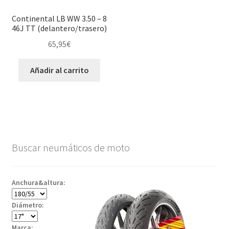
Continental LB WW 3.50 – 8
46J TT (delantero/trasero)
65,95
€
Añadir al carrito
Buscar neumáticos de moto
Anchura&altura:
Diámetro:
Marca: