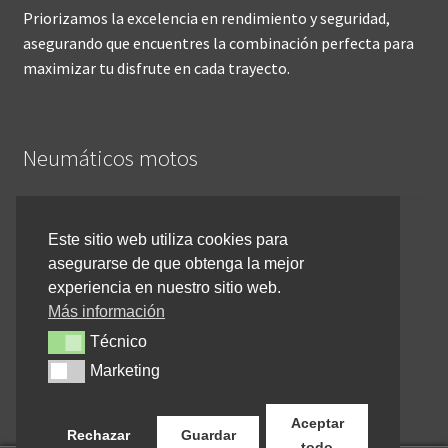
Priorizamos la excelencia en rendimiento y seguridad,
asegurando que encuentres la combinación perfecta para
maximizar tu disfrute en cada trayecto.
Neumáticos motos
Inicio
Este sitio web utiliza cookies para
asegurarse de que obtenga la mejor
Cómo comprar online
experiencia en nuestro sitio web.
Devoluciones y reembolsos
Más información
Técnico
Técnico
Cancelar pedido
Marketing
Marketing
Contacto
Aceptar
Rechazar
Guardar
todo