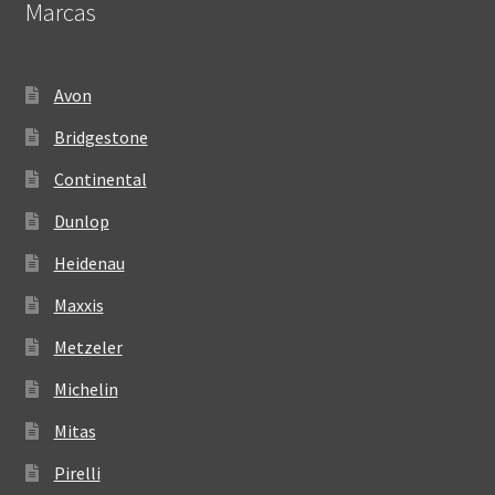
Marcas
Avon
Bridgestone
Continental
Dunlop
Heidenau
Maxxis
Metzeler
Michelin
Mitas
Pirelli