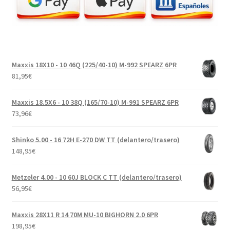
Maxxis 18X10 - 10 46Q (225/40-10) M-992 SPEARZ 6PR
81,95
€
Maxxis 18.5X6 - 10 38Q (165/70-10) M-991 SPEARZ 6PR
73,96
€
Shinko 5.00 - 16 72H E-270 DW TT (delantero/trasero)
148,95
€
Metzeler 4.00 - 10 60J BLOCK C TT (delantero/trasero)
56,95
€
Maxxis 28X11 R 14 70M MU-10 BIGHORN 2.0 6PR
198,95
€