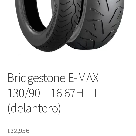
Bridgestone E-MAX
130/90 – 16 67H TT
(delantero)
132,95
€