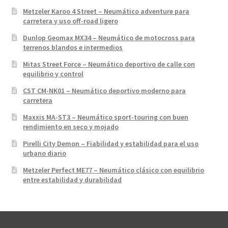
Metzeler Karoo 4 Street – Neumático adventure para
carretera y uso off-road ligero
Dunlop Geomax MX34 – Neumático de motocross para
terrenos blandos e intermedios
Mitas Street Force – Neumático deportivo de calle con
equilibrio y control
CST CM-NK01 – Neumático deportivo moderno para
carretera
Maxxis MA-ST3 – Neumático sport-touring con buen
rendimiento en seco y mojado
Pirelli City Demon – Fiabilidad y estabilidad para el uso
urbano diario
Metzeler Perfect ME77 – Neumático clásico con equilibrio
entre estabilidad y durabilidad