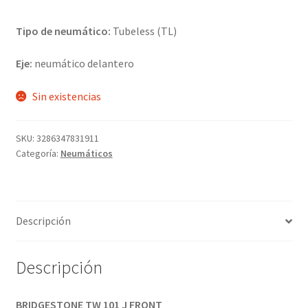
Tipo de neumático:
Tubeless (TL)
Eje:
neumático delantero
Sin existencias
SKU:
3286347831911
Categoría:
Neumáticos
Descripción
Descripción
BRIDGESTONE TW 101 J FRONT