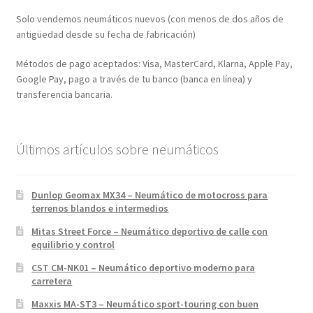
Solo vendemos neumáticos nuevos (con menos de dos años de
antigüedad desde su fecha de fabricación)
Métodos de pago aceptados: Visa, MasterCard, Klarna, Apple Pay,
Google Pay, pago a través de tu banco (banca en línea) y
transferencia bancaria.
Últimos artículos sobre neumáticos
Dunlop Geomax MX34 – Neumático de motocross para
terrenos blandos e intermedios
Mitas Street Force – Neumático deportivo de calle con
equilibrio y control
CST CM-NK01 – Neumático deportivo moderno para
carretera
Maxxis MA-ST3 – Neumático sport-touring con buen