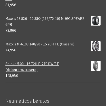
81,95
€
Maxxis 18.5X6 - 10 38Q (165/70-10) M-991 SPEARZ
6PR
73,96
€
Maxxis M-6103 140/90 - 15 70H TL (trasero)
74,95
€
Shinko 5.00 - 16 72H E-270 DW TT
(delantero/trasero)
148,95
€
Neumáticos baratos