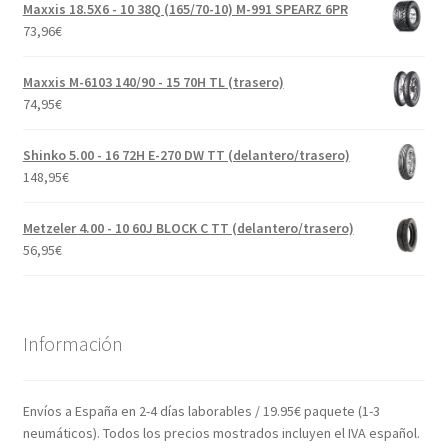
Maxxis 18.5X6 - 10 38Q (165/70-10) M-991 SPEARZ 6PR
73,96
€
Maxxis M-6103 140/90 - 15 70H TL (trasero)
74,95
€
Shinko 5.00 - 16 72H E-270 DW TT (delantero/trasero)
148,95
€
Metzeler 4.00 - 10 60J BLOCK C TT (delantero/trasero)
56,95
€
Información
Envíos a España en 2-4 días laborables / 19.95€ paquete (1-3
neumáticos). Todos los precios mostrados incluyen el IVA español.