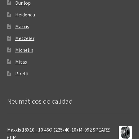
Dunlop
Heidenau
Maxxis
Metzeler
Michelin
Mitas
Pirelli
Neumáticos de calidad‎
Maxxis 18X10 - 10 46Q (225/40-10) M-992 SPEARZ
6PR