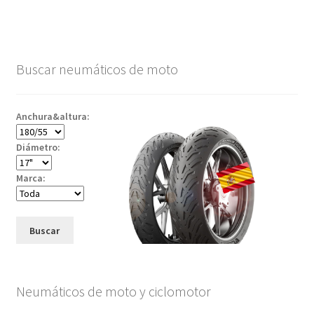
Buscar neumáticos de moto
Anchura&altura:
Diámetro:
Marca:
Buscar
Neumáticos de moto y ciclomotor