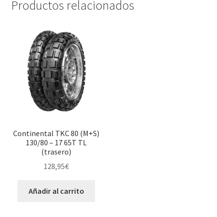
Productos relacionados
Continental TKC 80 (M+S)
130/80 – 17 65T TL
(trasero)
128,95
€
Añadir al carrito