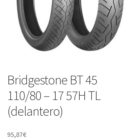
Bridgestone BT 45
110/80 – 17 57H TL
(delantero)
95,87
€