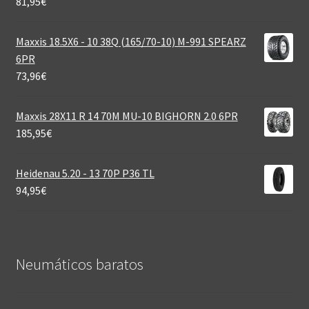
81,95
€
Maxxis 18.5X6 - 10 38Q (165/70-10) M-991 SPEARZ
6PR
73,96
€
Maxxis 28X11 R 14 70M MU-10 BIGHORN 2.0 6PR
185,95
€
Heidenau 5.20 - 13 70P P36 TL
94,95
€
Neumáticos baratos