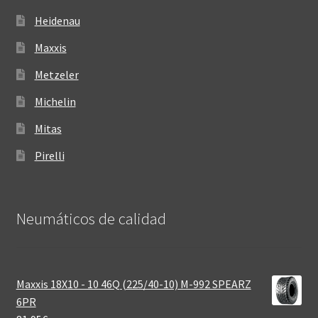
Heidenau
Maxxis
Metzeler
Michelin
Mitas
Pirelli
Neumáticos de calidad‎
Maxxis 18X10 - 10 46Q (225/40-10) M-992 SPEARZ
6PR