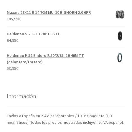
Maxxis 28X11 R 14 70M MU-10 BIGHORN 2.0 6PR
185,95
€
Heidenau 5.20 - 13 70P P36 TL
94,95
€
Heidenau K 52 Enduro 2.50/2.75 -16 46M TT
(delantero/trasero)
53,95
€
Información
Envíos a España en 2-4 días laborables / 19.95€ paquete (1-3
neumáticos). Todos los precios mostrados incluyen el IVA español.