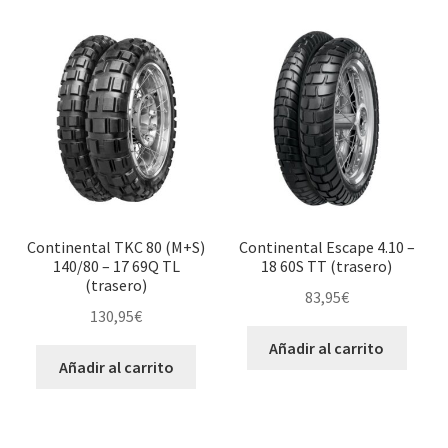
Continental TKC 80 (M+S)
Continental Escape 4.10 –
140/80 – 17 69Q TL
18 60S TT (trasero)
(trasero)
83,95
€
130,95
€
Añadir al carrito
Añadir al carrito