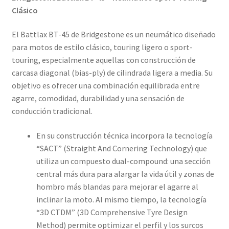
Clásico
El Battlax BT-45 de Bridgestone es un neumático diseñado
para motos de estilo clásico, touring ligero o sport-
touring, especialmente aquellas con construcción de
carcasa diagonal (bias-ply) de cilindrada ligera a media. Su
objetivo es ofrecer una combinación equilibrada entre
agarre, comodidad, durabilidad y una sensación de
conducción tradicional.
En su construcción técnica incorpora la tecnología
“SACT” (Straight And Cornering Technology) que
utiliza un compuesto dual-compound: una sección
central más dura para alargar la vida útil y zonas de
hombro más blandas para mejorar el agarre al
inclinar la moto. Al mismo tiempo, la tecnología
“3D CTDM” (3D Comprehensive Tyre Design
Method) permite optimizar el perfil y los surcos