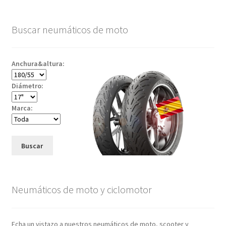
Buscar neumáticos de moto
Anchura&altura:
Diámetro:
Marca:
Buscar
Neumáticos de moto y ciclomotor
Echa un vistazo a nuestros neumáticos de moto, scooter y