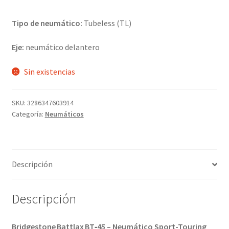
Tipo de neumático:
Tubeless (TL)
Eje:
neumático delantero
Sin existencias
SKU:
3286347603914
Categoría:
Neumáticos
Descripción
Descripción
Bridgestone Battlax BT‑45 – Neumático Sport-Touring