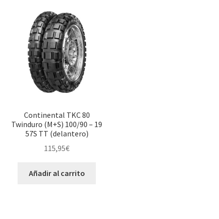
Continental TKC 80
Twinduro (M+S) 100/90 – 19
57S TT (delantero)
115,95
€
Añadir al carrito