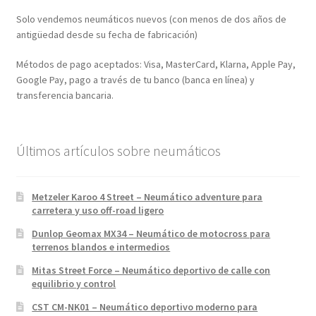
Solo vendemos neumáticos nuevos (con menos de dos años de
antigüedad desde su fecha de fabricación)
Métodos de pago aceptados: Visa, MasterCard, Klarna, Apple Pay,
Google Pay, pago a través de tu banco (banca en línea) y
transferencia bancaria.
Últimos artículos sobre neumáticos
Metzeler Karoo 4 Street – Neumático adventure para
carretera y uso off-road ligero
Dunlop Geomax MX34 – Neumático de motocross para
terrenos blandos e intermedios
Mitas Street Force – Neumático deportivo de calle con
equilibrio y control
CST CM-NK01 – Neumático deportivo moderno para