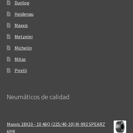
Dunlop
Heidenau
Maxxis
Metzeler
Michelin
Mitas
Pirelli
Neumáticos de calidad‎
Maxxis 18X10 - 10 46Q (225/40-10) M-992 SPEARZ
6PR