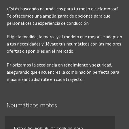
¿Estás buscando neumáticos para tu moto o ciclomotor?
Te ofrecemos una amplia gama de opciones para que
personalices tu experiencia de conducción.
Elige la medida, la marca y el modelo que mejor se adapten
a tus necesidades y llévate tus neumáticos con las mejores
ofertas disponibles en el mercado.
Priorizamos la excelencia en rendimiento y seguridad,
asegurando que encuentres la combinación perfecta para
maximizar tu disfrute en cada trayecto.
Neumáticos motos
Inicio
Este sitio web utiliza cookies para