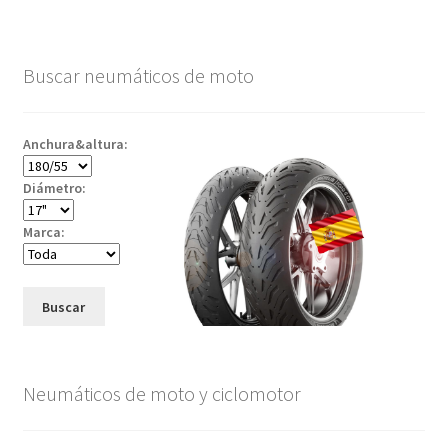
Buscar neumáticos de moto
Anchura&altura:
Diámetro:
Marca:
Buscar
Neumáticos de moto y ciclomotor