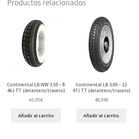
Productos relacionados
Continental LB WW 3.50 – 8
Continental LB 3.00 – 12
46J TT (delantero/trasero)
47J TT (delantero/trasero)
65,95
€
48,94
€
Añadir al carrito
Añadir al carrito