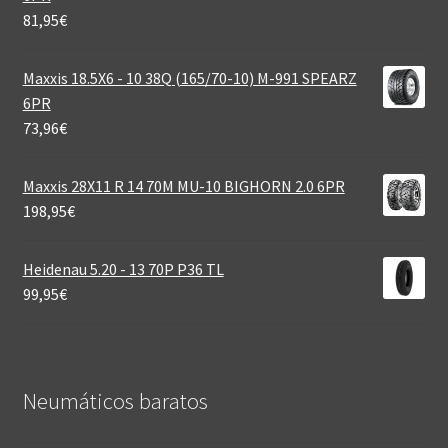
81,95
€
Maxxis 18.5X6 - 10 38Q (165/70-10) M-991 SPEARZ
6PR
73,96
€
Maxxis 28X11 R 14 70M MU-10 BIGHORN 2.0 6PR
198,95
€
Heidenau 5.20 - 13 70P P36 TL
99,95
€
Neumáticos baratos