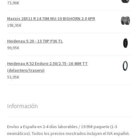
73,96
€
Maxxis 28X11 R 14 70M MU-10 BIGHORN 2.0 6PR
198,95
€
Heidenau 5.20 - 13 70P P36 TL
99,95
€
Heidenau K 52 Enduro 2.50/2.75 -16 46M TT
(delantero/trasero)
53,95
€
Información
Envíos a España en 2-4 días laborables / 19.95€ paquete (1-3
neumáticos). Todos los precios mostrados incluyen el IVA español.