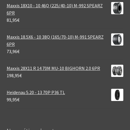
Maxxis 18X10 - 10 46Q (225/40-10) M-992 SPEARZ
6PR
81,95
€
Maxxis 18.5X6 - 10 38Q (165/70-10) M-991 SPEARZ
6PR
73,96
€
Maxxis 28X11 R 14 70M MU-10 BIGHORN 2.0 6PR
198,95
€
Heidenau 5.20 - 13 70P P36 TL
99,95
€