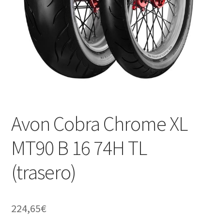
Avon Cobra Chrome XL
MT90 B 16 74H TL
(trasero)
224,65
€