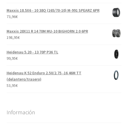
Maxxis 18.5X6 - 10 38Q (165/70-10) M-991 SPEARZ 6PR
73,96
€
Maxxis 28X11 R 14 70M MU-10 BIGHORN 2.0 6PR
198,95
€
Heidenau 5.20 - 13 70P P36 TL
99,95
€
Heidenau K 52 Enduro 2.50/2.75 -16 46M TT
(delantero/trasero)
53,95
€
Información