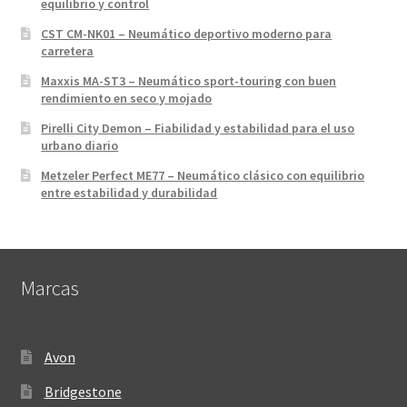
equilibrio y control
CST CM-NK01 – Neumático deportivo moderno para
carretera
Maxxis MA-ST3 – Neumático sport-touring con buen
rendimiento en seco y mojado
Pirelli City Demon – Fiabilidad y estabilidad para el uso
urbano diario
Metzeler Perfect ME77 – Neumático clásico con equilibrio
entre estabilidad y durabilidad
Marcas
Avon
Bridgestone