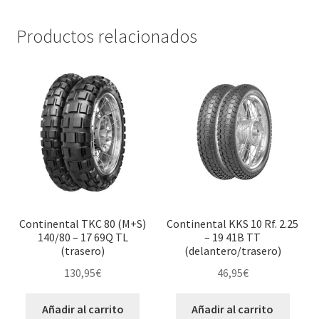
Productos relacionados
Continental TKC 80 (M+S)
Continental KKS 10 Rf. 2.25
140/80 – 17 69Q TL
– 19 41B TT
(trasero)
(delantero/trasero)
130,95
€
46,95
€
Añadir al carrito
Añadir al carrito