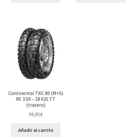
Continental TKC 80 (M+S)
Rf. 3.50 – 18 62S TT
(trasero)
99,95
€
Añadir al carrito