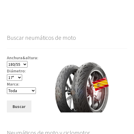
Buscar neumáticos de moto
Anchura&altura:
Diámetro:
Marca:
Buscar
Neumáticos de moto y ciclomotor