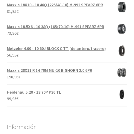
Maxxis 18X10 - 10 46Q (225/40-10) M-992 SPEARZ 6PR
81,95
€
Maxxis 18.5X6 - 10 38Q (165/70-10) M-991 SPEARZ 6PR
73,96
€
Metzeler 4.00 - 10 60J BLOCK C TT (delantero/trasero)
56,95
€
Maxxis 28X11 R 14 70M MU-10 BIGHORN 2.0 6PR
198,95
€
Heidenau 5.20 - 13 70P P36 TL
99,95
€
Información