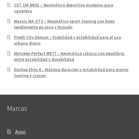
CST CM-NK01 – Neumático deportivo moderno para
carretera
Maxxis MA-ST3 – Neumático sport-touring con buen
rendimiento en seco y mojado
Pirelli City Demon – Fiabilidad y estabilidad para el uso
urbano diario
Metzeler Perfect ME77 – Neumático clásico con equilibrio
entre estabilidad y durabilidad
Dunlop Elite 4 – Máxima duración y estabilidad para motos
touring y cruiser
Marcas
Avon