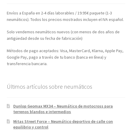
Envíos a España en 2-4 días laborables / 19.95€ paquete (1-3
neumáticos). Todos los precios mostrados incluyen el IVA español.
Solo vendemos neumáticos nuevos (con menos de dos años de
antigüedad desde su fecha de fabricación)
Métodos de pago aceptados: Visa, MasterCard, Klarna, Apple Pay,
Google Pay, pago a través de tu banco (banca en línea) y
transferencia bancaria.
Últimos artículos sobre neumáticos
Dunlop Geomax MX34 – Neumático de motocross para
terrenos blandos e intermedios
Mitas Street Force – Neumático deportivo de calle con
equilibrio y control