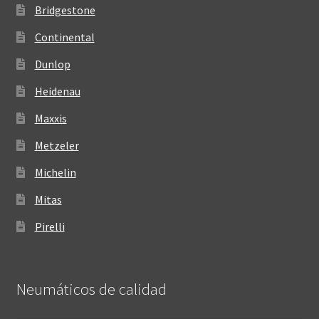
Bridgestone
Continental
Dunlop
Heidenau
Maxxis
Metzeler
Michelin
Mitas
Pirelli
Neumáticos de calidad‎