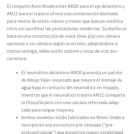
El conjunto Avon Roadrunner AM20 para el eje delantero y
AM21 para el trasero ofrece una combinación diseñada
para motos de estilo clásico y cruiser que buscan estética
retro sin sacrificar las prestaciones modernas. Su diseño se
basa en una construcción de cruce (bias ply) con cámara
opcional o sin cámara según la versión, adaptándose a
motos vintage, bikes estilo custom y rutas de ocio por
carretera.
El neumático delantero AM20 presenta un patrón
de dibujo Viper-inspirado que mejora el drenaje de
agua bajo el contacto del neumático en mojado,
mientras que el neumático trasero AM21 comparte
la filosofía pero con una carcasa reforzada adap­
tada para cargas mayores.
Ambos modelos están fabricados en Reino Unido e
incorporan una estructura pre-tensada (“pre-
stressed casing”) que garantiza mayor estabilidad