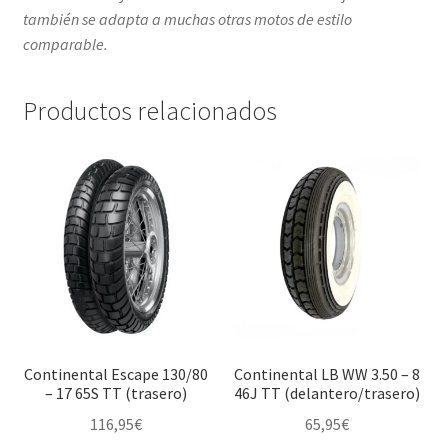
también se adapta a muchas otras motos de estilo
comparable.
Productos relacionados
Continental Escape 130/80
Continental LB WW 3.50 – 8
– 17 65S TT (trasero)
46J TT (delantero/trasero)
116,95
€
65,95
€