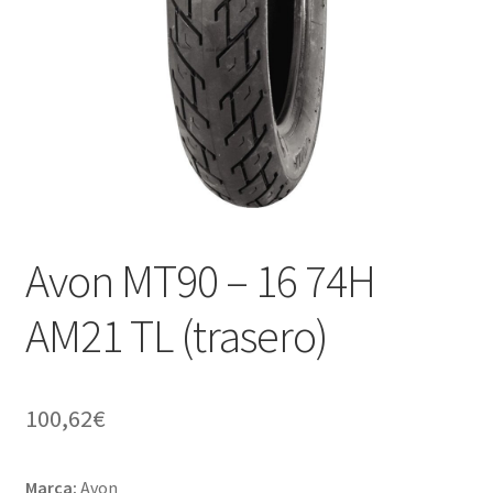
Avon MT90 – 16 74H
AM21 TL (trasero)
100,62
€
Marca:
Avon