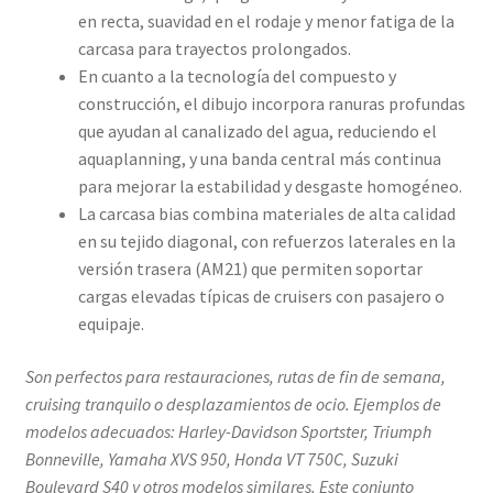
en recta, suavidad en el rodaje y menor fatiga de la
carcasa para trayectos prolongados.
En cuanto a la tecnología del compuesto y
construcción, el dibujo incorpora ranuras profundas
que ayudan al canalizado del agua, reduciendo el
aquaplanning, y una banda central más continua
para mejorar la estabilidad y desgaste homogéneo.
La carcasa bias combina materiales de alta calidad
en su tejido diagonal, con refuerzos laterales en la
versión trasera (AM21) que permiten soportar
cargas elevadas típicas de cruisers con pasajero o
equipaje.
Son perfectos para restauraciones, rutas de fin de semana,
cruising tranquilo o desplazamientos de ocio. Ejemplos de
modelos adecuados: Harley-Davidson Sportster, Triumph
Bonneville, Yamaha XVS 950, Honda VT 750C, Suzuki
Boulevard S40 y otros modelos similares. Este conjunto