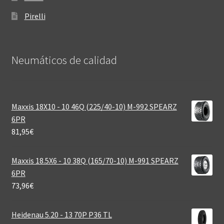
Pirelli
Neumáticos de calidad‎
Maxxis 18X10 - 10 46Q (225/40-10) M-992 SPEARZ
6PR
81,95
€
Maxxis 18.5X6 - 10 38Q (165/70-10) M-991 SPEARZ
6PR
73,96
€
Heidenau 5.20 - 13 70P P36 TL