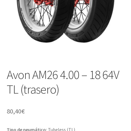
Avon AM26 4.00 – 18 64V
TL (trasero)
80,40
€
Tipo de neumático:
Tubeless (TL)