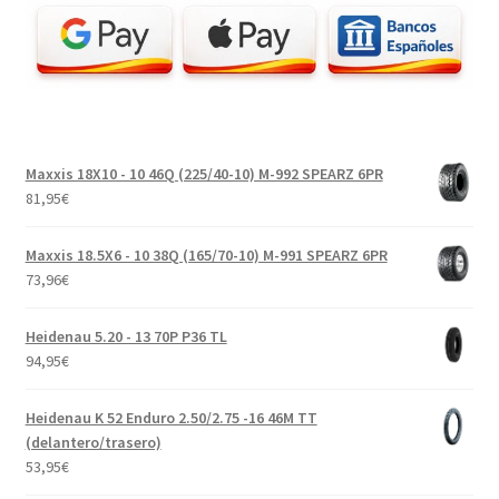
Maxxis 18X10 - 10 46Q (225/40-10) M-992 SPEARZ 6PR
81,95
€
Maxxis 18.5X6 - 10 38Q (165/70-10) M-991 SPEARZ 6PR
73,96
€
Heidenau 5.20 - 13 70P P36 TL
94,95
€
Heidenau K 52 Enduro 2.50/2.75 -16 46M TT
(delantero/trasero)
53,95
€