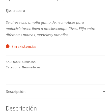
Eje:
trasero
Se ofrece una amplia gama de neumáticos para
motocicletas en línea a precios competitivos. Elija entre
diferentes marcas, modelos y tamaños.
Sin existencias
SKU:
0029142605355
Categoría:
Neumáticos
Descripción
Descripción