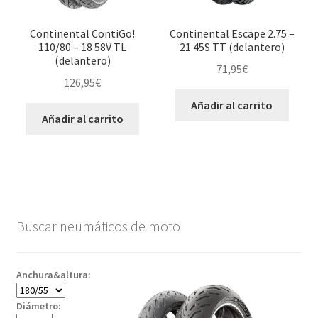
Continental ContiGo!
Continental Escape 2.75 –
110/80 – 18 58V TL
21 45S TT (delantero)
(delantero)
71,95
€
126,95
€
Añadir al carrito
Añadir al carrito
Buscar neumáticos de moto
Anchura&altura:
Diámetro: