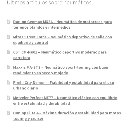
Últimos artículos sobre neumáticos
Dunlop Geomax MX34 – Neumático de motocross para
terrenos blandos e intermedios
Mitas Street Force – Neumático deportivo de calle con
equilibrio y control
CST CM-NK01 – Neumático deportivo moderno para
carretera
Maxxis MA-ST3 – Neumático sport-touring con buen
rendimiento en seco y mojado
Pirelli City Demon – Fiabilidad y estabilidad para el uso
urbano diario
Metzeler Perfect ME77 – Neumático clásico con equilibrio
entre estabilidad y durabilidad
Dunlop Elite 4 – Máxima duración y estabilidad para motos
touring y cruiser