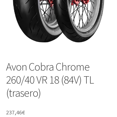
Avon Cobra Chrome
260/40 VR 18 (84V) TL
(trasero)
237,46
€