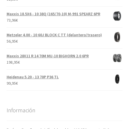
Maxxis 18.5X6 - 10 38Q (165/70-10) M-991 SPEARZ 6PR
73,96
€
Metzeler 4.00 - 10 60J BLOCK C TT (delantero/trasero)
56,95
€
Maxxis 28X11 R 14 70M MU-10 BIGHORN 2.0 6PR
198,95
€
Heidenau 5.20 - 13 70P P36 TL
99,95
€
Información