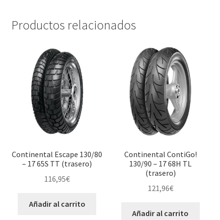
Productos relacionados
Continental Escape 130/80
Continental ContiGo!
– 17 65S TT (trasero)
130/90 – 17 68H TL
(trasero)
116,95
€
121,96
€
Añadir al carrito
Añadir al carrito