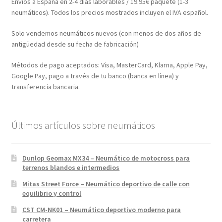
Envíos a España en 2-4 días laborables / 19.95€ paquete (1-3
neumáticos). Todos los precios mostrados incluyen el IVA español.
Solo vendemos neumáticos nuevos (con menos de dos años de
antigüedad desde su fecha de fabricación)
Métodos de pago aceptados: Visa, MasterCard, Klarna, Apple Pay,
Google Pay, pago a través de tu banco (banca en línea) y
transferencia bancaria.
Últimos artículos sobre neumáticos
Dunlop Geomax MX34 – Neumático de motocross para
terrenos blandos e intermedios
Mitas Street Force – Neumático deportivo de calle con
equilibrio y control
CST CM-NK01 – Neumático deportivo moderno para
carretera