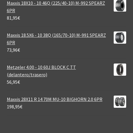
Maxxis 18X10 - 10 46Q (225/40-10) M-992 SPEARZ
6PR
81,95
€
Maxxis 18.5X6 - 10 38Q (165/70-10) M-991 SPEARZ
6PR
73,96
€
Metzeler 4.00 - 10 60J BLOCK C TT
(delantero/trasero)
56,95
€
Maxxis 28X11 R 14 70M MU-10 BIGHORN 2.0 6PR
198,95
€