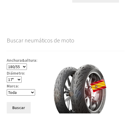
Buscar neumáticos de moto
Anchura&altura:
Diámetro:
Marca:
Buscar