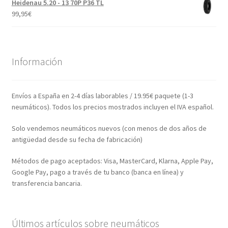
Heidenau 5.20 - 13 70P P36 TL
99,95
€
Información
Envíos a España en 2-4 días laborables / 19.95€ paquete (1-3
neumáticos). Todos los precios mostrados incluyen el IVA español.
Solo vendemos neumáticos nuevos (con menos de dos años de
antigüedad desde su fecha de fabricación)
Métodos de pago aceptados: Visa, MasterCard, Klarna, Apple Pay,
Google Pay, pago a través de tu banco (banca en línea) y
transferencia bancaria.
Últimos artículos sobre neumáticos