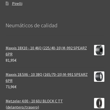
Pirelli
Neumáticos de calidad‎
Maxxis 18X10 - 10 46Q (225/40-10) M-992 SPEARZ
6PR
81,95
€
Maxxis 18.5X6 - 10 38Q (165/70-10) M-991 SPEARZ
6PR
73,96
€
Metzeler 4.00 - 10 60J BLOCK C TT
(delantero/trasero)