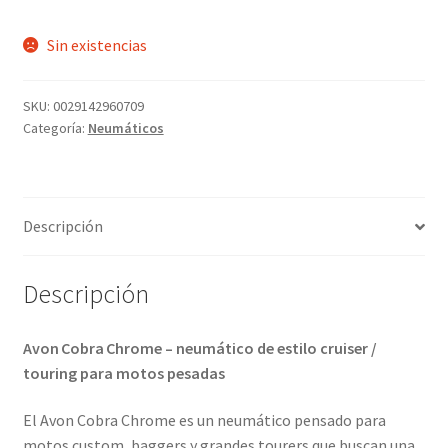
Sin existencias
SKU:
0029142960709
Categoría:
Neumáticos
Descripción
Descripción
Avon Cobra Chrome – neumático de estilo cruiser /
touring para motos pesadas
El Avon Cobra Chrome es un neumático pensado para
motos custom, baggers y grandes tourers que buscan una