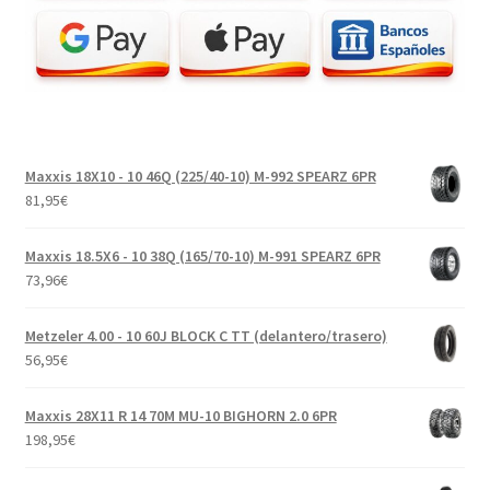
Maxxis 18X10 - 10 46Q (225/40-10) M-992 SPEARZ 6PR
81,95
€
Maxxis 18.5X6 - 10 38Q (165/70-10) M-991 SPEARZ 6PR
73,96
€
Metzeler 4.00 - 10 60J BLOCK C TT (delantero/trasero)
56,95
€
Maxxis 28X11 R 14 70M MU-10 BIGHORN 2.0 6PR
198,95
€