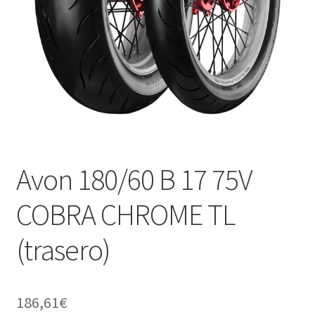
Avon 180/60 B 17 75V
COBRA CHROME TL
(trasero)
186,61
€