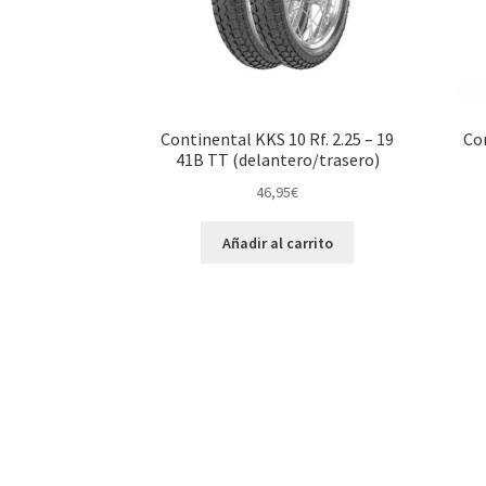
Continental KKS 10 Rf. 2.25 – 19
Con
41B TT (delantero/trasero)
46,95
€
Añadir al carrito