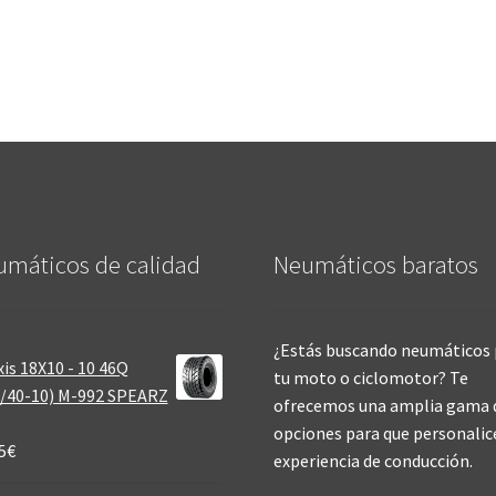
máticos de calidad‎
Neumáticos baratos
¿Estás buscando neumáticos 
is 18X10 - 10 46Q
tu moto o ciclomotor? Te
/40-10) M-992 SPEARZ
ofrecemos una amplia gama 
opciones para que personalic
5
€
experiencia de conducción.