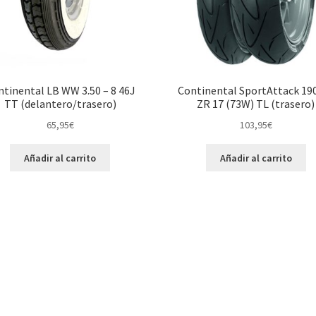
tinental LB WW 3.50 – 8 46J
Continental SportAttack 19
TT (delantero/trasero)
ZR 17 (73W) TL (trasero)
65,95
€
103,95
€
Añadir al carrito
Añadir al carrito