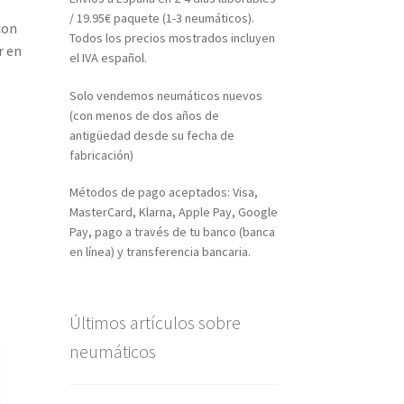
/ 19.95€ paquete (1-3 neumáticos).
con
Todos los precios mostrados incluyen
r en
el IVA español.
Solo vendemos neumáticos nuevos
(con menos de dos años de
antigüedad desde su fecha de
fabricación)
Métodos de pago aceptados: Visa,
MasterCard, Klarna, Apple Pay, Google
Pay, pago a través de tu banco (banca
en línea) y transferencia bancaria.
Últimos artículos sobre
neumáticos