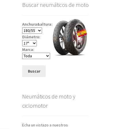
)
Buscar neumáticos de moto
Anchura&altura:
Diámetro:
Marca:
Buscar
Neumáticos de moto y
ciclomotor
Echa un vistazo a nuestros