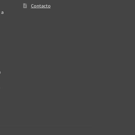
Contacto
 a
a
a