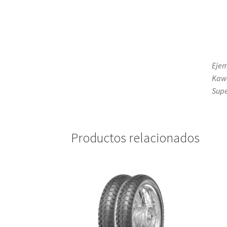
Ejem
Kawa
Supe
Productos relacionados