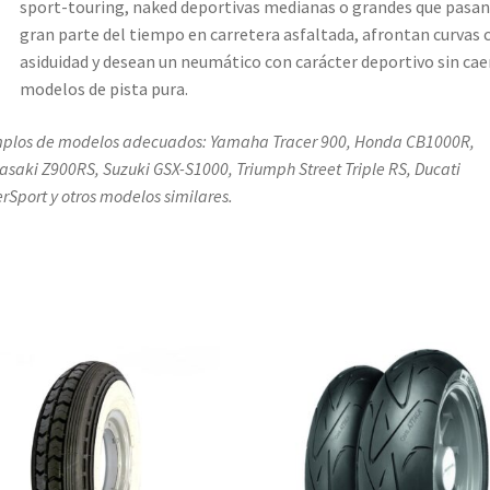
sport-touring, naked deportivas medianas o grandes que pasan
gran parte del tiempo en carretera asfaltada, afrontan curvas 
asiduidad y desean un neumático con carácter deportivo sin cae
modelos de pista pura.
plos de modelos adecuados: Yamaha Tracer 900, Honda CB1000R,
saki Z900RS, Suzuki GSX-S1000, Triumph Street Triple RS, Ducati
rSport y otros modelos similares.