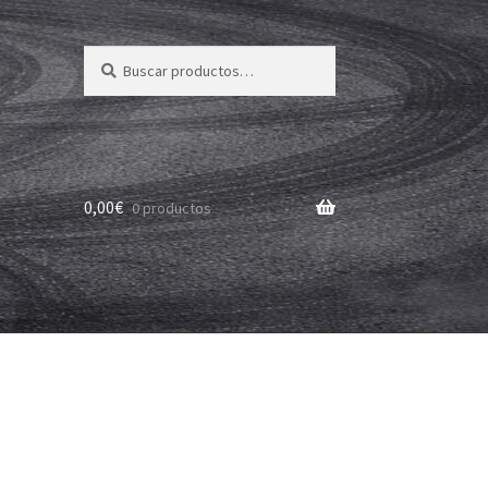
Buscar
Buscar
por:
0,00
€
0 productos