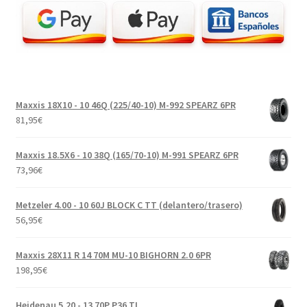
Maxxis 18X10 - 10 46Q (225/40-10) M-992 SPEARZ 6PR
81,95
€
Maxxis 18.5X6 - 10 38Q (165/70-10) M-991 SPEARZ 6PR
73,96
€
Metzeler 4.00 - 10 60J BLOCK C TT (delantero/trasero)
56,95
€
Maxxis 28X11 R 14 70M MU-10 BIGHORN 2.0 6PR
198,95
€
Heidenau 5.20 - 13 70P P36 TL