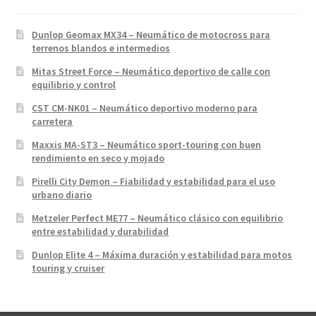
Dunlop Geomax MX34 – Neumático de motocross para
terrenos blandos e intermedios
Mitas Street Force – Neumático deportivo de calle con
equilibrio y control
CST CM-NK01 – Neumático deportivo moderno para
carretera
Maxxis MA-ST3 – Neumático sport-touring con buen
rendimiento en seco y mojado
Pirelli City Demon – Fiabilidad y estabilidad para el uso
urbano diario
Metzeler Perfect ME77 – Neumático clásico con equilibrio
entre estabilidad y durabilidad
Dunlop Elite 4 – Máxima duración y estabilidad para motos
touring y cruiser