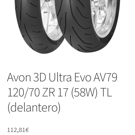
Avon 3D Ultra Evo AV79
120/70 ZR 17 (58W) TL
(delantero)
112,81
€