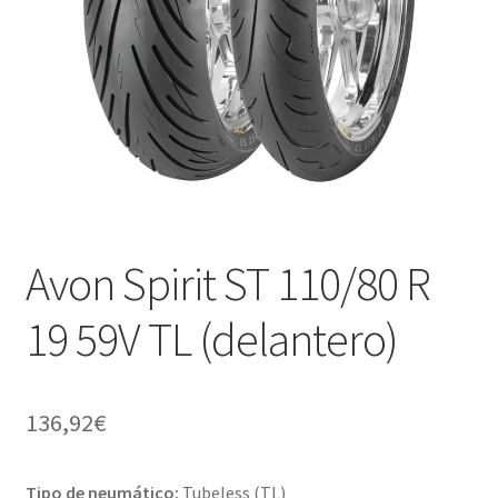
Avon Spirit ST 110/80 R
19 59V TL (delantero)
136,92
€
Tipo de neumático:
Tubeless (TL)