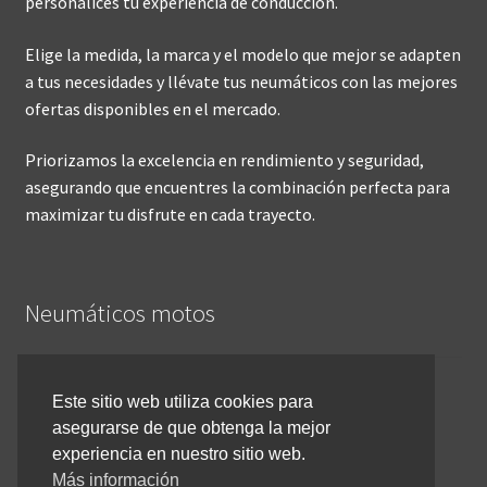
personalices tu experiencia de conducción.
Elige la medida, la marca y el modelo que mejor se adapten
a tus necesidades y llévate tus neumáticos con las mejores
ofertas disponibles en el mercado.
Priorizamos la excelencia en rendimiento y seguridad,
asegurando que encuentres la combinación perfecta para
maximizar tu disfrute en cada trayecto.
Neumáticos motos
Inicio
Este sitio web utiliza cookies para
asegurarse de que obtenga la mejor
Cómo comprar online
experiencia en nuestro sitio web.
Devoluciones y reembolsos
Más información