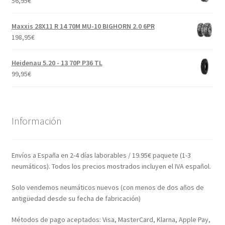
56,95
€
Maxxis 28X11 R 14 70M MU-10 BIGHORN 2.0 6PR
198,95
€
Heidenau 5.20 - 13 70P P36 TL
99,95
€
Información
Envíos a España en 2-4 días laborables / 19.95€ paquete (1-3
neumáticos). Todos los precios mostrados incluyen el IVA español.
Solo vendemos neumáticos nuevos (con menos de dos años de
antigüedad desde su fecha de fabricación)
Métodos de pago aceptados: Visa, MasterCard, Klarna, Apple Pay,