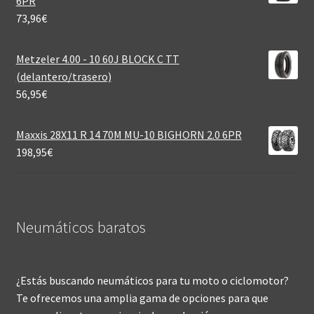
6PR
73,96
€
Metzeler 4.00 - 10 60J BLOCK C TT
(delantero/trasero)
56,95
€
Maxxis 28X11 R 14 70M MU-10 BIGHORN 2.0 6PR
198,95
€
Neumáticos baratos
¿Estás buscando neumáticos para tu moto o ciclomotor?
Te ofrecemos una amplia gama de opciones para que