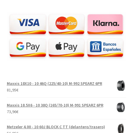
Maxxis 18X10 - 10 46Q (225/40-10) M-992 SPEARZ 6PR
81,95
€
Maxxis 18.5X6 - 10 38Q (165/70-10) M-991 SPEARZ 6PR
73,96
€
Metzeler 4.00 - 10 60J BLOCK C TT (delantero/trasero)