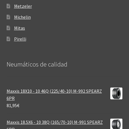
Metzeler
Michelin
Mitas
Pirelli
Neumáticos de calidad‎
Maxxis 18X10 - 10 46Q (225/40-10) M-992 SPEARZ
6PR
81,95
€
Maxxis 18.5X6 - 10 38Q (165/70-10) M-991 SPEARZ