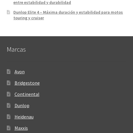
entre estabilidad y durabilidad
Dunlop Elite 4 – Máxima duración y estabilidad para motos
touring y cruiser
Marcas
Avon
Bridgestone
Continental
Dunlop
Heidenau
Maxxis