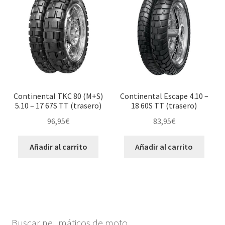
Continental TKC 80 (M+S)
Continental Escape 4.10 –
5.10 – 17 67S TT (trasero)
18 60S TT (trasero)
96,95
€
83,95
€
Añadir al carrito
Añadir al carrito
Buscar neumáticos de moto