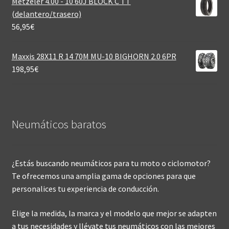
Metzeler 4.00 - 10 60J BLOCK C TT
(delantero/trasero)
56,95
€
Maxxis 28X11 R 14 70M MU-10 BIGHORN 2.0 6PR
198,95
€
Neumáticos baratos
¿Estás buscando neumáticos para tu moto o ciclomotor?
Te ofrecemos una amplia gama de opciones para que
personalices tu experiencia de conducción.
Elige la medida, la marca y el modelo que mejor se adapten
a tus necesidades y llévate tus neumáticos con las mejores