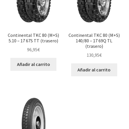
Continental TKC 80 (M+S)
Continental TKC 80 (M+S)
5.10 – 17 67S TT (trasero)
140/80 – 17 69Q TL
(trasero)
96,95
€
130,95
€
Añadir al carrito
Añadir al carrito