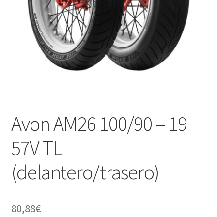
Avon AM26 100/90 – 19
57V TL
(delantero/trasero)
80,88
€