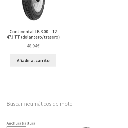
Continental LB 3.00 – 12
47J TT (delantero/trasero)
48,94
€
Añadir al carrito
Buscar neumáticos de moto
Anchura&altura: