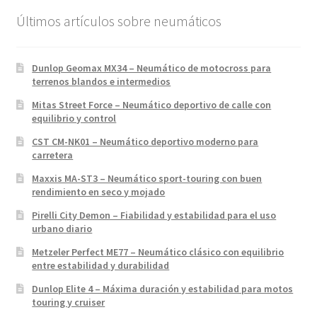
Últimos artículos sobre neumáticos
Dunlop Geomax MX34 – Neumático de motocross para
terrenos blandos e intermedios
Mitas Street Force – Neumático deportivo de calle con
equilibrio y control
CST CM-NK01 – Neumático deportivo moderno para
carretera
Maxxis MA-ST3 – Neumático sport-touring con buen
rendimiento en seco y mojado
Pirelli City Demon – Fiabilidad y estabilidad para el uso
urbano diario
Metzeler Perfect ME77 – Neumático clásico con equilibrio
entre estabilidad y durabilidad
Dunlop Elite 4 – Máxima duración y estabilidad para motos
touring y cruiser