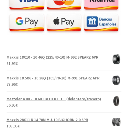
Maxxis 18X10 - 10 46Q (225/40-10) M-992 SPEARZ 6PR
81,95
€
Maxxis 18.5X6 - 10 38Q (165/70-10) M-991 SPEARZ 6PR
73,96
€
Metzeler 4.00 - 10 60J BLOCK C TT (delantero/trasero)
56,95
€
Maxxis 28X11 R 14 70M MU-10 BIGHORN 2.0 6PR
198,95
€