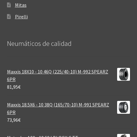
Mitas
Pirelli
Neumáticos de calidad‎
Maxxis 18X10 - 10 46Q (225/40-10) M-992 SPEARZ
6PR
81,95
€
Maxxis 18.5X6 - 10 38Q (165/70-10) M-991 SPEARZ
6PR
73,96
€