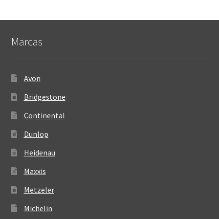
Marcas
Avon
Bridgestone
Continental
Dunlop
Heidenau
Maxxis
Metzeler
Michelin