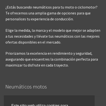
¿Estás buscando neumáticos para tu moto o ciclomotor?
Te ofrecemos una amplia gama de opciones para que
personalices tu experiencia de conducción.
Elige la medida, la marca y el modelo que mejor se adapten
a tus necesidades y llévate tus neumáticos con las mejores
ofertas disponibles en el mercado.
Priorizamos la excelencia en rendimiento y seguridad,
asegurando que encuentres la combinación perfecta para
maximizar tu disfrute en cada trayecto.
Neumáticos motos
Inicio
Este sitio web utiliza cookies para