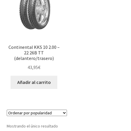
Continental KKS 10 2.00 –
22 26B TT
(delantero/trasero)
43,95
€
Añadir al carrito
Mostrando el único resultado