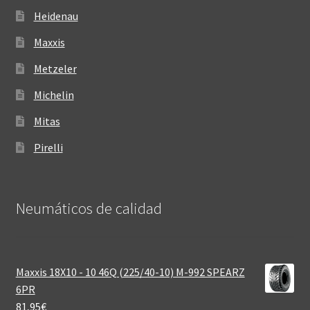
Heidenau
Maxxis
Metzeler
Michelin
Mitas
Pirelli
Neumáticos de calidad‎
Maxxis 18X10 - 10 46Q (225/40-10) M-992 SPEARZ
6PR
81,95
€