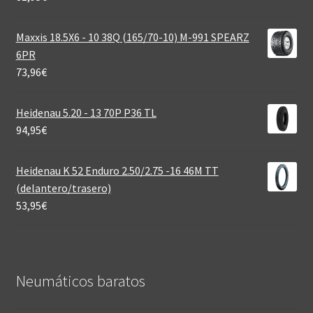
Maxxis 18.5X6 - 10 38Q (165/70-10) M-991 SPEARZ
6PR
73,96
€
Heidenau 5.20 - 13 70P P36 TL
94,95
€
Heidenau K 52 Enduro 2.50/2.75 -16 46M TT
(delantero/trasero)
53,95
€
Neumáticos baratos