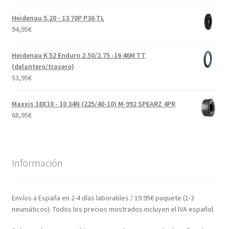
Heidenau 5.20 - 13 70P P36 TL
94,95
€
Heidenau K 52 Enduro 2.50/2.75 -16 46M TT
(delantero/trasero)
53,95
€
Maxxis 18X10 - 10 34N (225/40-10) M-992 SPEARZ 4PR
68,95
€
Información
Envíos a España en 2-4 días laborables / 19.95€ paquete (1-3
neumáticos). Todos los precios mostrados incluyen el IVA español.